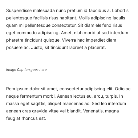
Suspendisse malesuada nunc pretium id faucibus a. Lobortis
pellentesque facilisis risus habitant. Mollis adipiscing iaculis
quam mi pellentesque consectetur. Sit diam eleifend risus
eget commodo adipiscing. Amet, nibh morbi ut sed interdum
pharetra tincidunt quisque. Viverra hac imperdiet diam
posuere ac. Justo, sit tincidunt laoreet a placerat.
Image Caption goes here
Rem ipsum dolor sit amet, consectetur adipiscing elit. Odio ac
neque fermentum morbi. Aenean lectus eu, arcu, turpis. In
massa eget sagittis, aliquet maecenas ac. Sed leo interdum
aenean cras gravida vitae vel blandit. Venenatis, magna
feugiat rhoncus est.