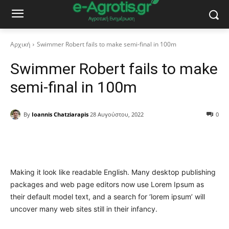
Αρχική
Swimmer Robert fails to make semi-final in 100m
Swimmer Robert fails to make
semi-final in 100m
By
Ioannis Chatziarapis
28 Αυγούστου, 2022
0
Facebook
Copy URL
Making it look like readable English. Many desktop publishing
packages and web page editors now use Lorem Ipsum as
their default model text, and a search for ‘lorem ipsum’ will
uncover many web sites still in their infancy.