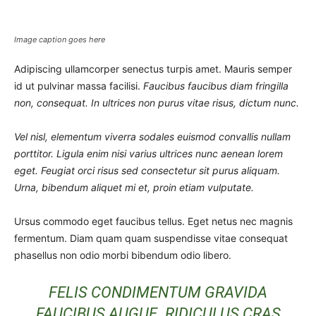
Image caption goes here
Adipiscing ullamcorper senectus turpis amet. Mauris semper
id ut pulvinar massa facilisi.
Faucibus faucibus diam fringilla
non, consequat. In ultrices non purus vitae risus, dictum nunc.
Vel nisl, elementum viverra sodales euismod convallis nullam
porttitor. Ligula enim nisi varius ultrices nunc aenean lorem
eget. Feugiat orci risus sed consectetur sit purus aliquam.
Urna, bibendum aliquet mi et, proin etiam vulputate.
Ursus commodo eget faucibus tellus. Eget netus nec magnis
fermentum. Diam quam quam suspendisse vitae consequat
phasellus non odio morbi bibendum odio libero.
FELIS CONDIMENTUM GRAVIDA
FAUCIBUS AUGUE. RIDICULUS CRAS