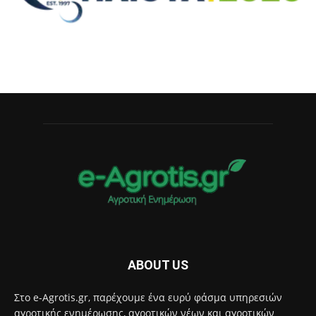
ABOUT US
Στο e-Agrotis.gr, παρέχουμε ένα ευρύ φάσμα υπηρεσιών
αγροτικής ενημέρωσης, αγροτικών νέων και αγροτικών