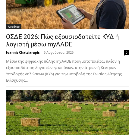
Αγρότες
ΟΣΔΕ 2026: Πώς εξουσιοδοτείτε ΚΥΔ ή
λογιστή μέσω myAADE
Ioannis Chatziarapis
-
6 Αυγούστου, 2026
0
Μέσω της ψηφιακής πύλης myAADE πραγματοποιείται πλέον η
εξουσιοδότηση λογιστών, γεωπόνων, κτηνιάτρων ή Κέντρων
Υποδοχής Δηλώσεων (ΚΥΔ) για την υποβολή της Ενιαίας Αίτησης
Ενίσχυσης...