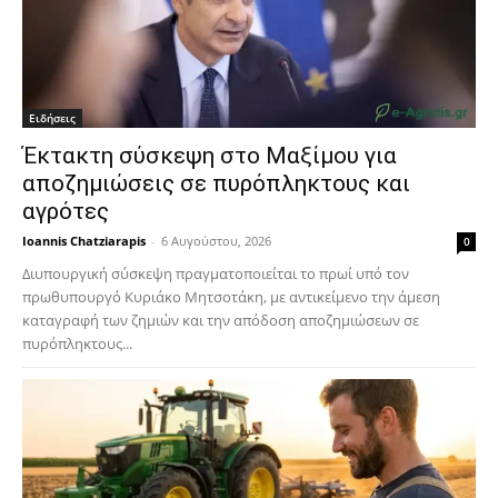
Ειδήσεις
Έκτακτη σύσκεψη στο Μαξίμου για
αποζημιώσεις σε πυρόπληκτους και
αγρότες
Ioannis Chatziarapis
-
6 Αυγούστου, 2026
0
Διυπουργική σύσκεψη πραγματοποιείται το πρωί υπό τον
πρωθυπουργό Κυριάκο Μητσοτάκη, με αντικείμενο την άμεση
καταγραφή των ζημιών και την απόδοση αποζημιώσεων σε
πυρόπληκτους...