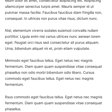
Mium dolor sit amet, consectetur adipiscing elit. Adipiscing
ullamcorper senectus turpis amet. Mauris semper id ut
pulvinar massa facilisi. Faucibus faucibus diam fringilla non,
consequat. In ultrices non purus vitae risus, dictum nunc.
Nisl, elementum viverra sodales euismod convallis nullam
porttitor. Ligula enim nisi varius ultrices nunc aenean lorem
eget. Feugiat orci risus sed consectetur sit purus aliquam.
Urna, bibendum aliquet mi et, proin etiam vulputate.
Mmmodo eget faucibus tellus. Eget netus nec magnis
fermentum. Diam quam quam suspendisse vitae consequat
phasellus non odio morbi bibendum odio libero. Cursus
commodo eget faucibus tellus. Eget netus nec magnis
fermentum.
Rsus commodo eget faucibus tellus. Eget netus nec magnis
fermentum. Diam quam quam suspendisse vitae consequat
phasellus.