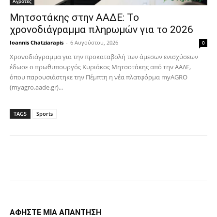
Αγρότες
Μητσοτάκης στην ΑΑΔΕ: Το
χρονοδιάγραμμα πληρωμών για το 2026
Ioannis Chatziarapis
-
6 Αυγούστου, 2026
0
Χρονοδιάγραμμα για την προκαταβολή των άμεσων ενισχύσεων
έδωσε ο πρωθυπουργός Κυριάκος Μητσοτάκης από την ΑΑΔΕ,
όπου παρουσιάστηκε την Πέμπτη η νέα πλατφόρμα myAGRO
(myagro.aade.gr)...
TAGS
Sports
Facebook
Copy URL
ΑΦΗΣΤΕ ΜΙΑ ΑΠΑΝΤΗΣΗ