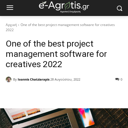
Αρχική
One of the best project management software for creatives
2022
One of the best project
management software for
creatives 2022
By
Ioannis Chatziarapis
28 Αυγούστου, 2022
0
Facebook
Copy URL