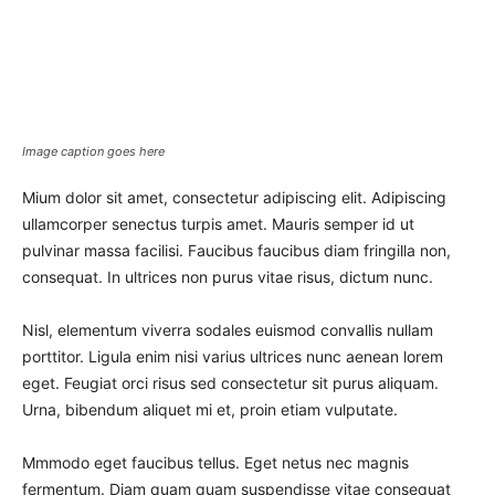
Image caption goes here
Mium dolor sit amet, consectetur adipiscing elit. Adipiscing
ullamcorper senectus turpis amet. Mauris semper id ut
pulvinar massa facilisi. Faucibus faucibus diam fringilla non,
consequat. In ultrices non purus vitae risus, dictum nunc.
Nisl, elementum viverra sodales euismod convallis nullam
porttitor. Ligula enim nisi varius ultrices nunc aenean lorem
eget. Feugiat orci risus sed consectetur sit purus aliquam.
Urna, bibendum aliquet mi et, proin etiam vulputate.
Mmmodo eget faucibus tellus. Eget netus nec magnis
fermentum. Diam quam quam suspendisse vitae consequat