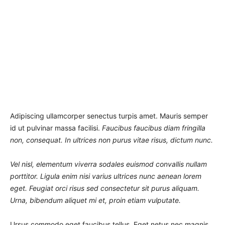
Adipiscing ullamcorper senectus turpis amet. Mauris semper
id ut pulvinar massa facilisi.
Faucibus faucibus diam fringilla
non, consequat. In ultrices non purus vitae risus, dictum nunc.
Vel nisl, elementum viverra sodales euismod convallis nullam
porttitor. Ligula enim nisi varius ultrices nunc aenean lorem
eget. Feugiat orci risus sed consectetur sit purus aliquam.
Urna, bibendum aliquet mi et, proin etiam vulputate.
Ursus commodo eget faucibus tellus. Eget netus nec magnis