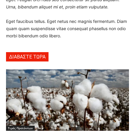
Urna, bibendum aliquet mi et, proin etiam vulputate.
Eget faucibus tellus. Eget netus nec magnis fermentum. Diam
quam quam suspendisse vitae consequat phasellus non odio
morbi bibendum odio libero.
ΔΙΑΒΑΣΤΕ ΤΩΡΑ
Τιμές Προϊόντων