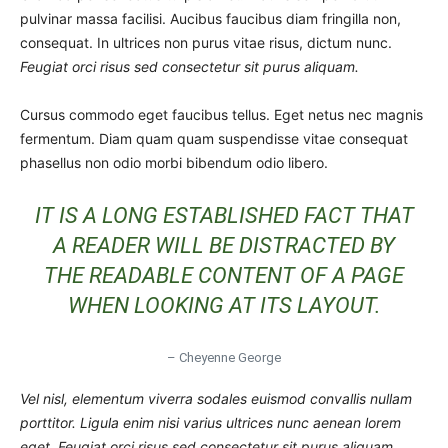
pulvinar massa facilisi. Aucibus faucibus diam fringilla non,
consequat. In ultrices non purus vitae risus, dictum nunc.
Feugiat orci risus sed consectetur sit purus aliquam.
Cursus commodo eget faucibus tellus. Eget netus nec magnis
fermentum. Diam quam quam suspendisse vitae consequat
phasellus non odio morbi bibendum odio libero.
IT IS A LONG ESTABLISHED FACT THAT
A READER WILL BE DISTRACTED BY
THE READABLE CONTENT OF A PAGE
WHEN LOOKING AT ITS LAYOUT.
– Cheyenne George
Vel nisl, elementum viverra sodales euismod convallis nullam
porttitor. Ligula enim nisi varius ultrices nunc aenean lorem
eget. Feugiat orci risus sed consectetur sit purus aliquam.