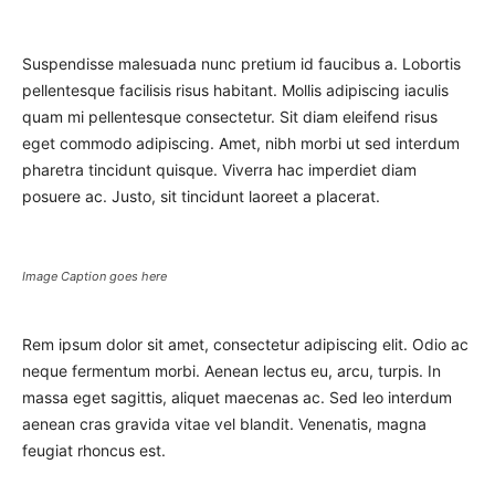
Suspendisse malesuada nunc pretium id faucibus a. Lobortis
pellentesque facilisis risus habitant. Mollis adipiscing iaculis
quam mi pellentesque consectetur. Sit diam eleifend risus
eget commodo adipiscing. Amet, nibh morbi ut sed interdum
pharetra tincidunt quisque. Viverra hac imperdiet diam
posuere ac. Justo, sit tincidunt laoreet a placerat.
Image Caption goes here
Rem ipsum dolor sit amet, consectetur adipiscing elit. Odio ac
neque fermentum morbi. Aenean lectus eu, arcu, turpis. In
massa eget sagittis, aliquet maecenas ac. Sed leo interdum
aenean cras gravida vitae vel blandit. Venenatis, magna
feugiat rhoncus est.