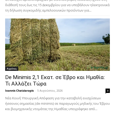
διάθεσή τους έως τις 15 Δεκεμβρίου για να υποβάλουν ηλεκτρονικά
τη δήλωση συγκομιδής αμπελοοινικών προϊόντων για...
Αγρότες
De Minimis 2,1 Εκατ. σε Έβρο και Ημαθία:
Τι Αλλάζει Τώρα
Ioannis Chatziarapis
-
5 Αυγούστου, 2026
0
Νέα Κοινή Υπουργική Απόφαση για την καταβολή ενισχύσεων
ήσσονος σημασίας (de minimis) σε παραγωγούς μηδικής του Έβρου
και βιομηχανικής ντομάτας της Ημαθίας υπογράφηκε από...