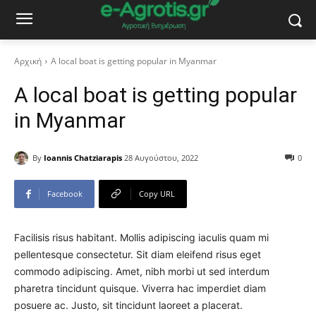
Αρχική
A local boat is getting popular in Myanmar
A local boat is getting popular
in Myanmar
By
Ioannis Chatziarapis
28 Αυγούστου, 2022
0
Facebook
Copy URL
Facilisis risus habitant. Mollis adipiscing iaculis quam mi
pellentesque consectetur. Sit diam eleifend risus eget
commodo adipiscing. Amet, nibh morbi ut sed interdum
pharetra tincidunt quisque. Viverra hac imperdiet diam
posuere ac. Justo, sit tincidunt laoreet a placerat.