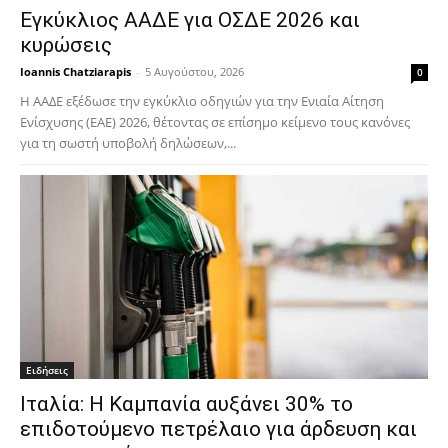
Εγκύκλιος ΑΑΔΕ για ΟΣΔΕ 2026 και
κυρώσεις
Ioannis Chatziarapis
-
5 Αυγούστου, 2026
0
Η ΑΑΔΕ εξέδωσε την εγκύκλιο οδηγιών για την Ενιαία Αίτηση
Ενίσχυσης (ΕΑΕ) 2026, θέτοντας σε επίσημο κείμενο τους κανόνες
για τη σωστή υποβολή δηλώσεων,...
Ειδήσεις
Ιταλία: Η Καμπανία αυξάνει 30% το
επιδοτούμενο πετρέλαιο για άρδευση και