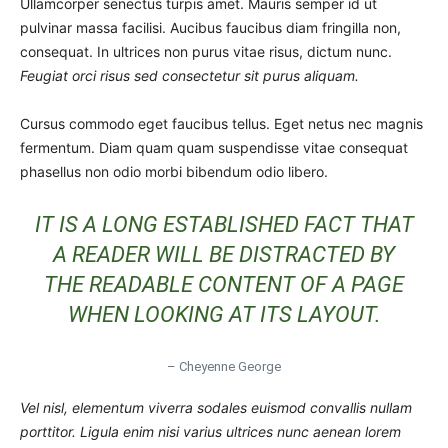
Ullamcorper senectus turpis amet. Mauris semper id ut
pulvinar massa facilisi. Aucibus faucibus diam fringilla non,
consequat. In ultrices non purus vitae risus, dictum nunc.
Feugiat orci risus sed consectetur sit purus aliquam.
Cursus commodo eget faucibus tellus. Eget netus nec magnis
fermentum. Diam quam quam suspendisse vitae consequat
phasellus non odio morbi bibendum odio libero.
IT IS A LONG ESTABLISHED FACT THAT
A READER WILL BE DISTRACTED BY
THE READABLE CONTENT OF A PAGE
WHEN LOOKING AT ITS LAYOUT.
– Cheyenne George
Vel nisl, elementum viverra sodales euismod convallis nullam
porttitor. Ligula enim nisi varius ultrices nunc aenean lorem