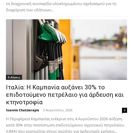
τη διαχρονική ανυπαρξία ολοκληρωμένου σχεδιασμού για τη
διαχείριση των υδάτινων...
Ειδήσεις
Ιταλία: Η Καμπανία αυξάνει 30% το
επιδοτούμενο πετρέλαιο για άρδευση και
κτηνοτροφία
Ioannis Chatziarapis
-
5 Αυγούστου, 2026
0
Η Περιφέρεια Καμπανίας ενέκρινε στις 4 Αυγούστου 2026 αύξηση
κατά 30% στην ποσόστωση επιδοτούμενου αγροτικού πετρελαίου
(UMA) που χορηγείται στους αγρότες για αρδευτικές χρήσεις...