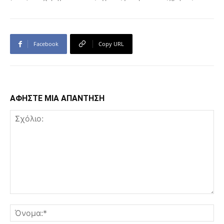
Facebook
Copy URL
ΑΦΗΣΤΕ ΜΙΑ ΑΠΑΝΤΗΣΗ
Σχόλιο:
Όν