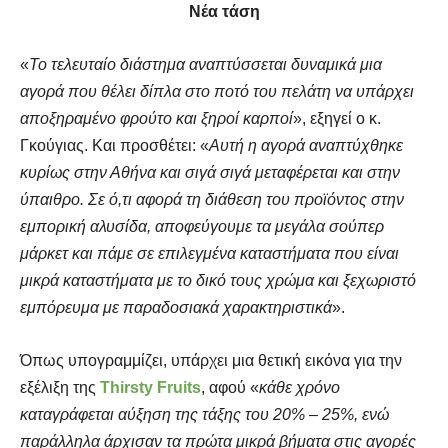
Νέα τάση
«
Το τελευταίο διάστημα αναπτύσσεται δυναμικά μια
αγορά που θέλει δίπλα στο ποτό του πελάτη να υπάρχει
αποξηραμένο φρούτο και ξηροί καρποί
», εξηγεί ο κ.
Γκούγιας. Και προσθέτει: «
Αυτή η αγορά αναπτύχθηκε
κυρίως στην Αθήνα και σιγά σιγά μεταφέρεται και στην
ύπαιθρο. Σε ό,τι αφορά τη διάθεση του προϊόντος στην
εμπορική αλυσίδα, αποφεύγουμε τα μεγάλα σούπερ
μάρκετ και πάμε σε επιλεγμένα καταστήματα που είναι
μικρά καταστήματα με το δικό τους χρώμα και ξεχωριστό
εμπόρευμα με παραδοσιακά χαρακτηριστικά
».
Όπως υπογραμμίζει, υπάρχει μια θετική εικόνα για την
εξέλιξη της
Thirsty Fruits
, αφού «
κάθε χρόνο
καταγράφεται αύξηση της τάξης του 20% – 25%, ενώ
παράλληλα άρχισαν τα πρώτα μικρά βήματα στις αγορές