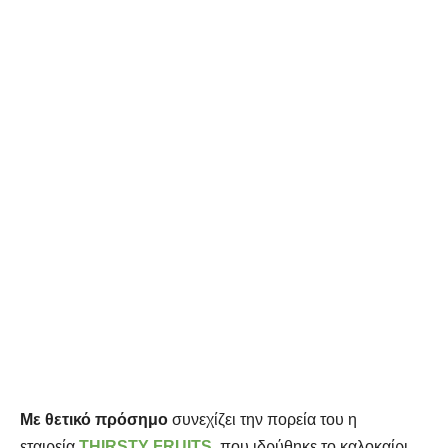
Με θετικό πρόσημο
συνεχίζει την πορεία του η
εταιρεία
THIRSTY FRUITS
, που ιδρύθηκε το καλοκαίρι