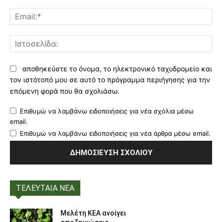
Ema
Ισ
αποθηκεύστε το όνομα, το ηλεκτρονικό ταχυδρομείο και
τον ιστότοπό μου σε αυτό το πρόγραμμα περιήγησης για την
επόμενη φορά που θα σχολιάσω.
Επιθυμώ να λαμβάνω ειδοποιήσεις για νέα σχόλια μέσω
email.
Επιθυμώ να λαμβάνω ειδοποιήσεις για νέα άρθρα μέσω email.
ΤΕΛΕΥΤΑΙΑ ΝΕΑ
Μελέτη ΚΕΑ ανοίγει