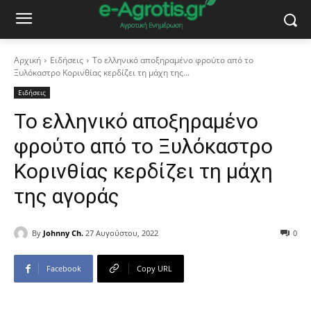
Αρχική
Ειδήσεις
Το ελληνικό αποξηραμένο φρούτο από το
Ξυλόκαστρο Κορινθίας κερδίζει τη μάχη της...
Ειδήσεις
Το ελληνικό αποξηραμένο
φρούτο από το Ξυλόκαστρο
Κορινθίας κερδίζει τη μάχη
της αγοράς
By
Johnny Ch.
27 Αυγούστου, 2022
0
Facebook
Copy URL