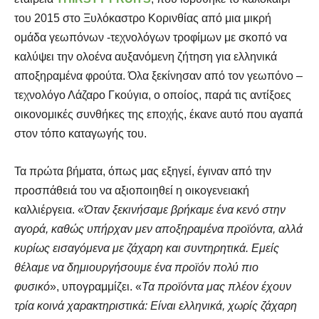
του 2015 στο Ξυλόκαστρο Κορινθίας από μια μικρή
ομάδα γεωπόνων -τεχνολόγων τροφίμων με σκοπό να
καλύψει την ολοένα αυξανόμενη ζήτηση για ελληνικά
αποξηραμένα φρούτα. Όλα ξεκίνησαν από τον γεωπόνο –
τεχνολόγο Λάζαρο Γκούγια, ο οποίος, παρά τις αντίξοες
οικονομικές συνθήκες της εποχής, έκανε αυτό που αγαπά
στον τόπο καταγωγής του.
Τα πρώτα βήματα, όπως μας εξηγεί, έγιναν από την
προσπάθειά του να αξιοποιηθεί η οικογενειακή
καλλιέργεια. «
Όταν ξεκινήσαμε βρήκαμε ένα κενό στην
αγορά, καθώς υπήρχαν μεν αποξηραμένα προϊόντα, αλλά
κυρίως εισαγόμενα με ζάχαρη και συντηρητικά. Εμείς
θέλαμε να δημιουργήσουμε ένα προϊόν πολύ πιο
φυσικό
», υπογραμμίζει. «
Τα προϊόντα μας πλέον έχουν
τρία κοινά χαρακτηριστικά: Είναι ελληνικά, χωρίς ζάχαρη