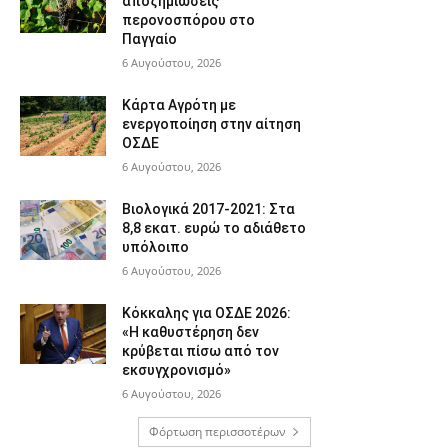
αποζημιώσεις
περονοσπόρου στο
Παγγαίο
6 Αυγούστου, 2026
Κάρτα Αγρότη με
ενεργοποίηση στην αίτηση
ΟΣΔΕ
6 Αυγούστου, 2026
Βιολογικά 2017-2021: Στα
8,8 εκατ. ευρώ το αδιάθετο
υπόλοιπο
6 Αυγούστου, 2026
Κόκκαλης για ΟΣΔΕ 2026:
«Η καθυστέρηση δεν
κρύβεται πίσω από τον
εκσυγχρονισμό»
6 Αυγούστου, 2026
Φόρτωση περισσοτέρων