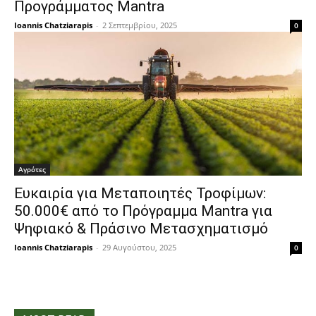
Προγράμματος Mantra
Ioannis Chatziarapis
-
2 Σεπτεμβρίου, 2025
0
Αγρότες
Ευκαιρία για Μεταποιητές Τροφίμων:
50.000€ από το Πρόγραμμα Mantra για
Ψηφιακό & Πράσινο Μετασχηματισμό
Ioannis Chatziarapis
-
29 Αυγούστου, 2025
0