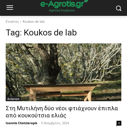
Ετικέτες
Koukos de lab
Tag:
Koukos de lab
Διάφορα
Στη Μυτιλήνη δύο νέοι φτιάχνουν έπιπλα
από κουκούτσια ελιάς
Ioannis Chatziarapis
-
5 Νοεμβρίου, 2024
0