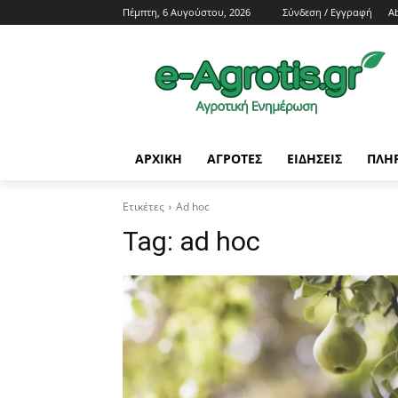
Πέμπτη, 6 Αυγούστου, 2026
Σύνδεση / Εγγραφή
A
ΑΡΧΙΚΗ
AΓΡΟΤΕΣ
ΕΙΔΗΣΕΙΣ
ΠΛΗ
Ετικέτες
Ad hoc
Tag:
ad hoc