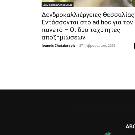
Δενδροκαλλιεργεια
Δενδροκαλλιέργειες Θεσσαλίας
Εντάσσονται στο ad hoc για τον
παγετό – Οι δύο ταχύτητες
αποζημιώσεων
Ioannis Chatziarapis
-
27 Φεβρουαρίου, 2026
AB