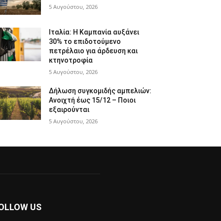
5 Αυγούστου, 2026
Ιταλία: Η Καμπανία αυξάνει
30% το επιδοτούμενο
πετρέλαιο για άρδευση και
κτηνοτροφία
5 Αυγούστου, 2026
Δήλωση συγκομιδής αμπελιών:
Ανοιχτή έως 15/12 – Ποιοι
εξαιρούνται
5 Αυγούστου, 2026
OLLOW US