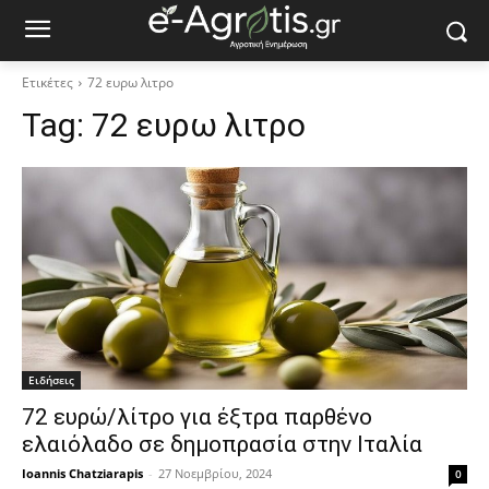
Ετικέτες
72 ευρω λιτρο
Tag:
72 ευρω λιτρο
Ειδήσεις
72 ευρώ/λίτρο για έξτρα παρθένο
ελαιόλαδο σε δημοπρασία στην Ιταλία
Ioannis Chatziarapis
-
27 Νοεμβρίου, 2024
0