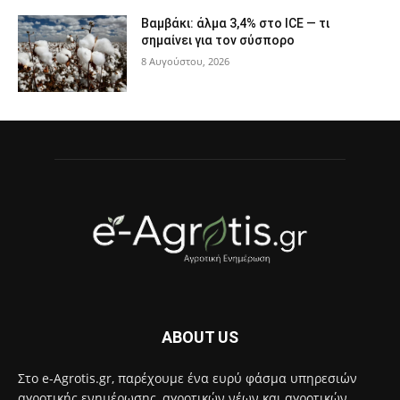
Βαμβάκι: άλμα 3,4% στο ICE — τι
σημαίνει για τον σύσπορο
8 Αυγούστου, 2026
ABOUT US
Στο e-Agrotis.gr, παρέχουμε ένα ευρύ φάσμα υπηρεσιών
αγροτικής ενημέρωσης, αγροτικών νέων και αγροτικών