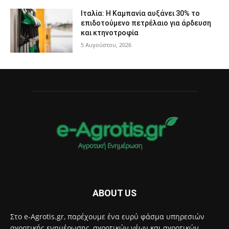
Ιταλία: Η Καμπανία αυξάνει 30% το
επιδοτούμενο πετρέλαιο για άρδευση
και κτηνοτροφία
5 Αυγούστου, 2026
ABOUT US
Στο e-Agrotis.gr, παρέχουμε ένα ευρύ φάσμα υπηρεσιών
αγροτικής ενημέρωσης, αγροτικών νέων και αγροτικών