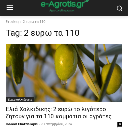
Ετικέτες
2 ευρω τα 110
Tag:
2 ευρω τα 110
Ελαιοκαλλιέργεια
Ελιά Χαλκιδικής: 2 ευρώ το λιγότερο
ζητούν για τα 110 κομμάτια οι αγρότες
Ioannis Chatziarapis
-
8 Σεπτεμβρίου, 2024
0