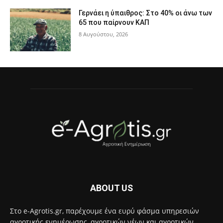
Γερνάει η ύπαιθρος: Στο 40% οι άνω των
65 που παίρνουν ΚΑΠ
8 Αυγούστου, 2026
ABOUT US
Στο e-Agrotis.gr, παρέχουμε ένα ευρύ φάσμα υπηρεσιών
αγροτικής ενημέρωσης, αγροτικών νέων και αγροτικών