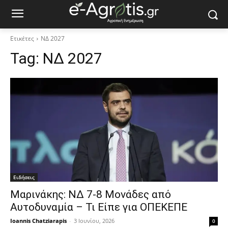
Ετικέτες
ΝΔ 2027
Tag:
ΝΔ 2027
Ειδήσεις
Μαρινάκης: ΝΔ 7-8 Μονάδες από
Αυτοδυναμία – Τι Είπε για ΟΠΕΚΕΠΕ
Ioannis Chatziarapis
-
3 Ιουνίου, 2026
0