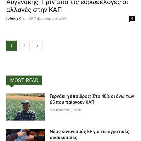
Αυγενάκης: Πριν από τις ευρωεκλογές οι
αλλαγές στην ΚΑΠ
Johnny Ch.
-
29 Φεβρουαρίου, 2024
0
1
2
MOST READ
Γερνάει η ύπαιθρος: Στο 40% οι άνω των
65 που παίρνουν ΚΑΠ
8 Αυγούστου, 2026
Νέος κανονισμός ΕΕ για τις αγροτικές
συσκευασίες