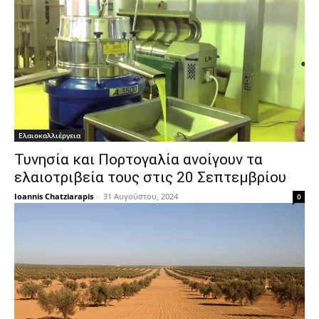
Ελαιοκαλλιέργεια
Τυνησία και Πορτογαλία ανοίγουν τα
ελαιοτριβεία τους στις 20 Σεπτεμβρίου
Ioannis Chatziarapis
-
31 Αυγούστου, 2024
0