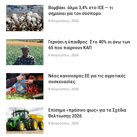
Βαμβάκι: άλμα 3,4% στο ICE — τι
σημαίνει για τον σύσπορο
8 Αυγούστου, 2026
Γερνάει η ύπαιθρος: Στο 40% οι άνω των
65 που παίρνουν ΚΑΠ
8 Αυγούστου, 2026
Νέος κανονισμός ΕΕ για τις αγροτικές
συσκευασίες
8 Αυγούστου, 2026
Επίσημο «πράσινο φως» για τα Σχέδια
Βελτίωσης 2026
8 Αυγούστου, 2026