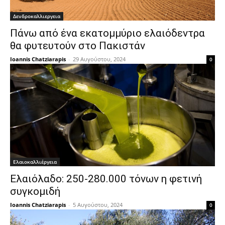
Δενδροκαλλιεργεια
Πάνω από ένα εκατομμύριο ελαιόδεντρα
θα φυτευτούν στο Πακιστάν
Ioannis Chatziarapis
-
29 Αυγούστου, 2024
0
Ελαιοκαλλιέργεια
Ελαιόλαδο: 250-280.000 τόνων η φετινή
συγκομιδή
Ioannis Chatziarapis
-
5 Αυγούστου, 2024
0