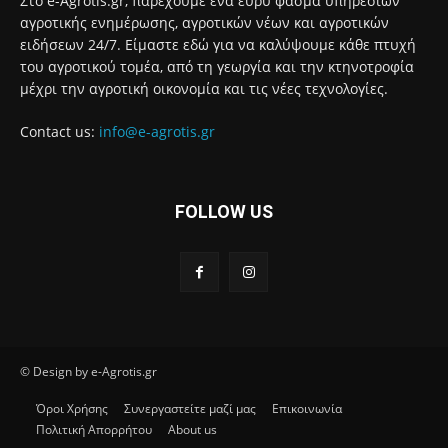
Στο e-Agrotis.gr, παρέχουμε ένα ευρύ φάσμα υπηρεσιών
αγροτικής ενημέρωσης, αγροτικών νέων και αγροτικών
ειδήσεων 24/7. Είμαστε εδώ για να καλύψουμε κάθε πτυχή
του αγροτικού τομέα, από τη γεωργία και την κτηνοτροφία
μέχρι την αγροτική οικονομία και τις νέες τεχνολογίες.
Contact us:
info@e-agrotis.gr
FOLLOW US
© Design by e-Agrotis.gr
Όροι Χρήσης
Συνεργαστείτε μαζί μας
Επικοινωνία
Πολιτική Απορρήτου
About us