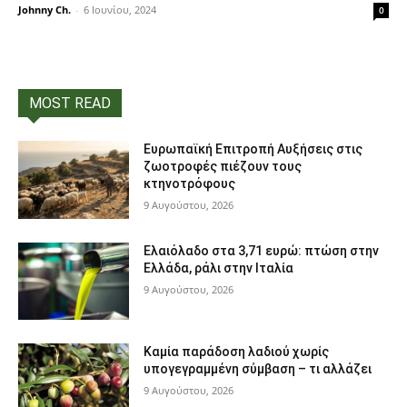
Johnny Ch.
-
6 Ιουνίου, 2024
0
MOST READ
Ευρωπαϊκή Επιτροπή Αυξήσεις στις
ζωοτροφές πιέζουν τους
κτηνοτρόφους
9 Αυγούστου, 2026
Ελαιόλαδο στα 3,71 ευρώ: πτώση στην
Ελλάδα, ράλι στην Ιταλία
9 Αυγούστου, 2026
Καμία παράδοση λαδιού χωρίς
υπογεγραμμένη σύμβαση – τι αλλάζει
9 Αυγούστου, 2026