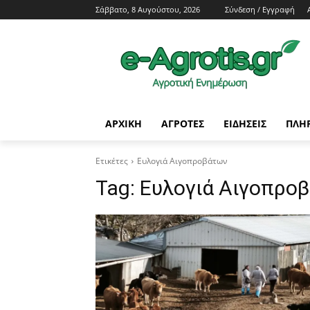
Σάββατο, 8 Αυγούστου, 2026
Σύνδεση / Εγγραφή
ΑΡΧΙΚΗ
AΓΡΟΤΕΣ
ΕΙΔΗΣΕΙΣ
ΠΛΗ
Ετικέτες
Ευλογιά Αιγοπροβάτων
Tag:
Ευλογιά Αιγοπρο