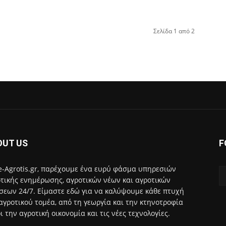
Σελίδα 1 από 2
OUT US
F
e-Agrotis.gr, παρέχουμε ένα ευρύ φάσμα υπηρεσιών
τικής ενημέρωσης, αγροτικών νέων και αγροτικών
σεων 24/7. Είμαστε εδώ για να καλύψουμε κάθε πτυχή
αγροτικού τομέα, από τη γεωργία και την κτηνοτροφία
ι την αγροτική οικονομία και τις νέες τεχνολογίες.