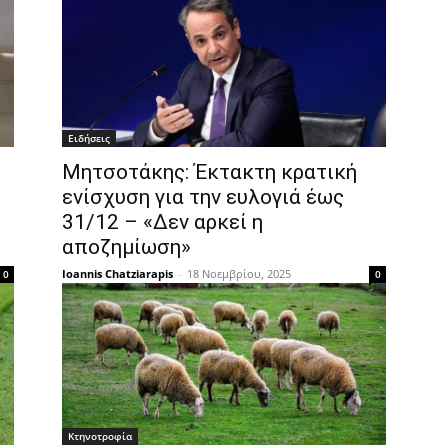
Ειδήσεις
Μητσοτάκης: Έκτακτη κρατική
ενίσχυση για την ευλογιά έως
31/12 – «Δεν αρκεί η
αποζημίωση»
Ioannis Chatziarapis
-
18 Νοεμβρίου, 2025
0
0
Κτηνοτροφία