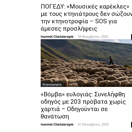
ΠΟΓΕΔΥ: «Μουσικές καρέκλες»
με τους κτηνιάτρους δεν σώζου
την κτηνοτροφία – SOS για
άμεσες προσλήψεις
Ioannis Chatziarapis
-
18 Νοεμβρίου, 2025
Κτηνοτροφία
«Βόμβα» ευλογιάς: Συνελήφθη
οδηγός με 203 πρόβατα χωρίς
χαρτιά – Οδηγούνται σε
θανάτωση
Ioannis Chatziarapis
-
31 Οκτωβρίου, 2025