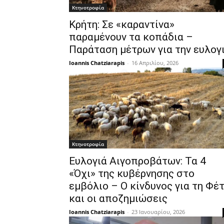
Κτηνοτροφία
Κρήτη: Σε «καραντίνα»
παραμένουν τα κοπάδια –
Παράταση μέτρων για την ευλογ
Ioannis Chatziarapis
-
16 Απριλίου, 2026
Κτηνοτροφία
Ευλογιά Αιγοπροβάτων: Τα 4
«Όχι» της κυβέρνησης στο
εμβόλιο – Ο κίνδυνος για τη Φέ
και οι αποζημιώσεις
Ioannis Chatziarapis
-
23 Ιανουαρίου, 2026