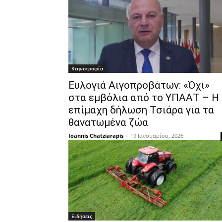
Κτηνοτροφία
Ευλογιά Αιγοπροβάτων: «Όχι»
στα εμβόλια από το ΥΠΑΑΤ – Η
επίμαχη δήλωση Τσιάρα για τα
θανατωμένα ζώα
Ioannis Chatziarapis
-
19 Ιανουαρίου, 2026
Ειδήσεις