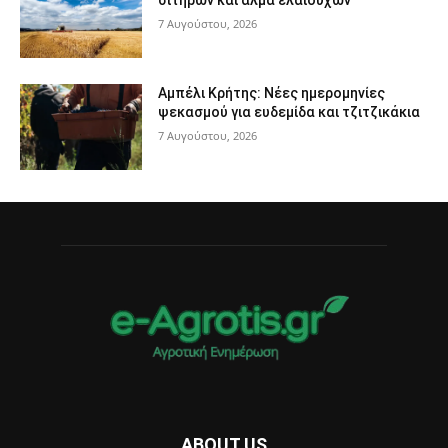
σιτηρών και άλμα ελαιούχων
7 Αυγούστου, 2026
Αμπέλι Κρήτης: Νέες ημερομηνίες
ψεκασμού για ευδεμίδα και τζιτζικάκια
7 Αυγούστου, 2026
ABOUT US