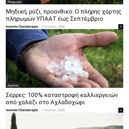
Πληρωμές
Μηδική, ρύζι, προανθικό: Ο πλήρης χάρτης
πληρωμών ΥΠΑΑΤ έως Σεπτέμβριο
Ioannis Chatziarapis
-
3 Ιουλίου, 2026
0
Αγρότες
Σέρρες: 100% καταστροφή καλλιεργειών
από χαλάζι στο Αχλαδοχώρι
Ioannis Chatziarapis
-
1 Ιουλίου, 2026
0