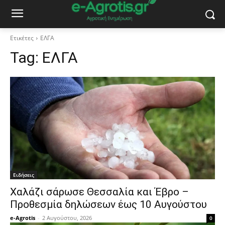
Ετικέτες
ΕΛΓΑ
Tag:
ΕΛΓΑ
Ειδήσεις
Χαλάζι σάρωσε Θεσσαλία και Έβρο –
Προθεσμία δηλώσεων έως 10 Αυγούστου
e-Agrotis
-
2 Αυγούστου, 2026
0