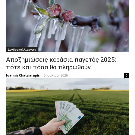
Δενδροκαλλιεργεια
Αποζημιώσεις κεράσια παγετός 2025:
πότε και πόσα θα πληρωθούν
Ioannis Chatziarapis
-
6 Ιουλίου, 2026
0