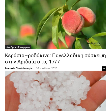
Δενδροκαλλιεργεια
Κεράσια–ροδάκινα: Πανελλαδική σύσκεψη
στην Αριδαία στις 17/7
Ioannis Chatziarapis
-
16 Ιουλίου, 2026
0