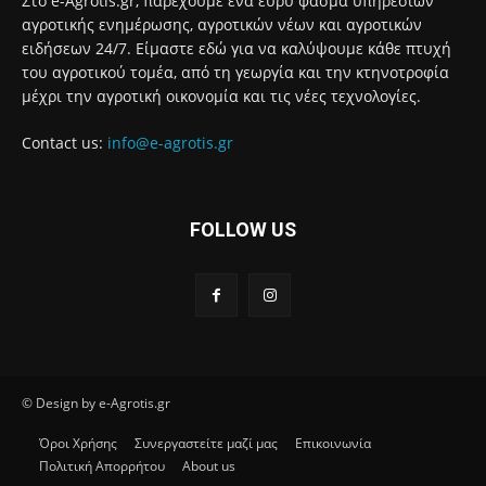
Στο e-Agrotis.gr, παρέχουμε ένα ευρύ φάσμα υπηρεσιών
αγροτικής ενημέρωσης, αγροτικών νέων και αγροτικών
ειδήσεων 24/7. Είμαστε εδώ για να καλύψουμε κάθε πτυχή
του αγροτικού τομέα, από τη γεωργία και την κτηνοτροφία
μέχρι την αγροτική οικονομία και τις νέες τεχνολογίες.
Contact us:
info@e-agrotis.gr
FOLLOW US
© Design by e-Agrotis.gr
Όροι Χρήσης
Συνεργαστείτε μαζί μας
Επικοινωνία
Πολιτική Απορρήτου
About us