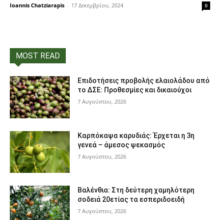
Ioannis Chatziarapis
-
17 Δεκεμβρίου, 2024
0
MOST READ
Επιδοτήσεις προβολής ελαιολάδου από
το ΔΣΕ: Προθεσμίες και δικαιούχοι
7 Αυγούστου, 2026
Καρπόκαψα καρυδιάς: Έρχεται η 3η
γενεά – άμεσος ψεκασμός
7 Αυγούστου, 2026
Βαλένθια: Στη δεύτερη χαμηλότερη
σοδειά 20ετίας τα εσπεριδοειδή
7 Αυγούστου, 2026