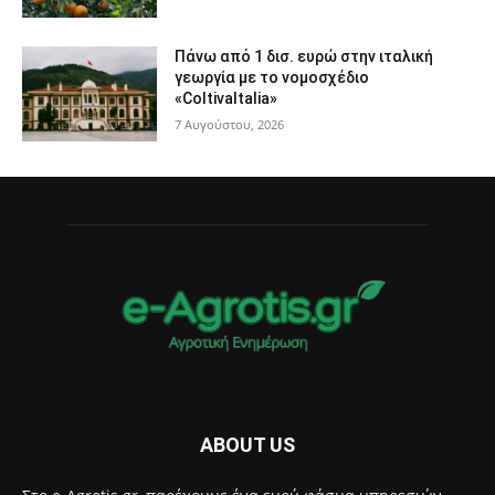
Πάνω από 1 δισ. ευρώ στην ιταλική
γεωργία με το νομοσχέδιο
«ColtivaItalia»
7 Αυγούστου, 2026
ABOUT US