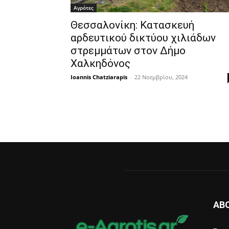
Αγρότες
Θεσσαλονίκη: Κατασκευή
αρδευτικού δικτύου χιλιάδων
στρεμμάτων στον Δήμο
Χαλκηδόνος
Ioannis Chatziarapis
-
22 Νοεμβρίου, 2024
AB