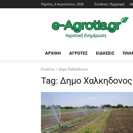
Πέμπτη, 6 Αυγούστου, 2026
Σύνδεση / Εγγραφή
A
ΑΡΧΙΚΗ
AΓΡΟΤΕΣ
ΕΙΔΗΣΕΙΣ
ΠΛΗ
Ετικέτες
Δημο Χαλκηδονος
Tag:
Δημο Χαλκηδονος