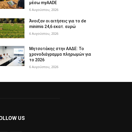
μέσω myAADE
6 Αυγούστου, 2026
Άνοιξαν οι αιτήσεις για το de
minimis 24,6 εκατ. ευρώ
6 Αυγούστου, 2026
Μητσοτάκης στην ΑΑΔΕ: Το
χρονοδιάγραμμα πληρωμών για
το 2026
6 Αυγούστου, 2026
OLLOW US