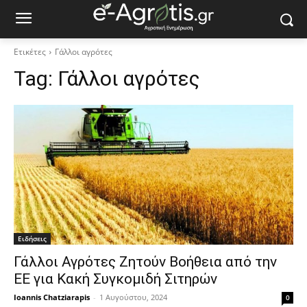
Ετικέτες
Γάλλοι αγρότες
Tag:
Γάλλοι αγρότες
Ειδήσεις
Γάλλοι Αγρότες Ζητούν Βοήθεια από την
ΕΕ για Κακή Συγκομιδή Σιτηρών
Ioannis Chatziarapis
-
1 Αυγούστου, 2024
0