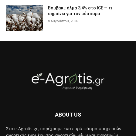
Βαμβάκι: άλμα 3,4% στο ICE — τι
σημαίνει για τον σύσπορο
8 Αυγούστου, 2026
ABOUT US
Στο e-Agrotis.gr, παρέχουμε ένα ευρύ φάσμα υπηρεσιών
αγροτικής ενημέρωσης, αγροτικών νέων και αγροτικών