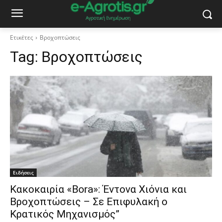
Ετικέτες
Βροχοπτώσεις
Tag:
Βροχοπτώσεις
Ειδήσεις
Κακοκαιρία «Bora»: Έντονα Χιόνια και
Βροχοπτώσεις – Σε Επιφυλακή ο
Κρατικός Μηχανισμός”