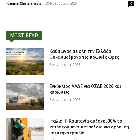
Ioannis Chatziarapis
-
30 Νοεμβρίου, 2024
0
MOST READ
Καύσωνας σε όλη την Ελλάδα:
ψεκασμοί μόνο τις πρωινές ώρες
6 Αυγούστου, 2026
Εγκύκλιος ΑΑΔΕ για ΟΣΔΕ 2026 και
κυρώσεις
5 Αυγούστου, 2026
Ιταλία: Η Καμπανία αυξάνει 30% το
επιδοτούμενο πετρέλαιο για άρδευση
και κτηνοτροφία