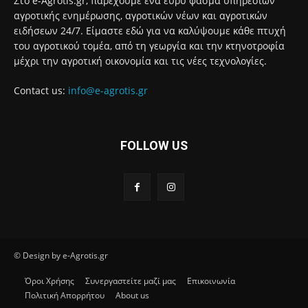
Στο e-Agrotis.gr, παρέχουμε ένα ευρύ φάσμα υπηρεσιών
αγροτικής ενημέρωσης, αγροτικών νέων και αγροτικών
ειδήσεων 24/7. Είμαστε εδώ για να καλύψουμε κάθε πτυχή
του αγροτικού τομέα, από τη γεωργία και την κτηνοτροφία
μέχρι την αγροτική οικονομία και τις νέες τεχνολογίες.
Contact us:
info@e-agrotis.gr
FOLLOW US
© Design by e-Agrotis.gr
Όροι Χρήσης
Συνεργαστείτε μαζί μας
Επικοινωνία
Πολιτική Απορρήτου
About us