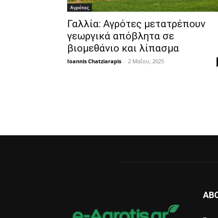
Αγρότες
Γαλλία: Αγρότες μετατρέπουν
γεωργικά απόβλητα σε
βιομεθάνιο και λίπασμα
Ioannis Chatziarapis
-
2 Μαΐου, 2025
AB