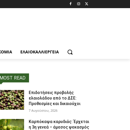
ΚΟΜΙΑ
ΕΛΑΙΟΚΑΛΛΙΈΡΓΕΙΑ
MOST READ
Επιδοτήσεις προβολής
ελαιολάδου από το ΔΣΕ:
Προθεσμίες και δικαιούχοι
7 Αυγούστου, 2026
Καρπόκαψα καρυδιάς: Έρχεται
η 3η γενεά – άμεσος ψεκασμός