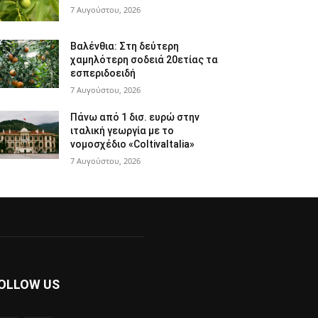
7 Αυγούστου, 2026
Βαλένθια: Στη δεύτερη
χαμηλότερη σοδειά 20ετίας τα
εσπεριδοειδή
7 Αυγούστου, 2026
Πάνω από 1 δισ. ευρώ στην
ιταλική γεωργία με το
νομοσχέδιο «ColtivaItalia»
7 Αυγούστου, 2026
OLLOW US