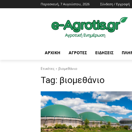
Παρασκευή, 7 Αυγούστου, 2026
Σύνδεση / Εγγραφή
ΑΡΧΙΚΗ
AΓΡΟΤΕΣ
ΕΙΔΗΣΕΙΣ
ΠΛΗ
Ετικέτες
βιομεθάνιο
Tag:
βιομεθάνιο