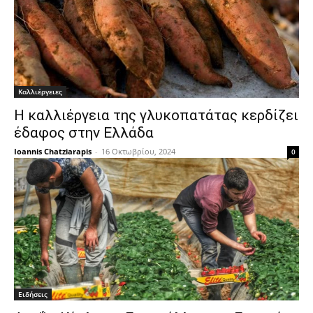
Καλλιέργειες
Η καλλιέργεια της γλυκοπατάτας κερδίζει
έδαφος στην Ελλάδα
Ioannis Chatziarapis
-
16 Οκτωβρίου, 2024
0
Ειδήσεις