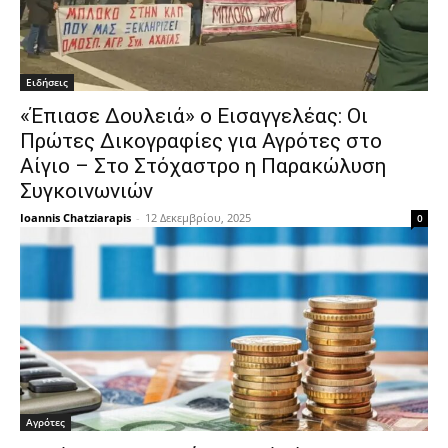
Ειδήσεις
«Έπιασε Δουλειά» ο Εισαγγελέας: Οι
Πρώτες Δικογραφίες για Αγρότες στο
Αίγιο – Στο Στόχαστρο η Παρακώλυση
Συγκοινωνιών
Ioannis Chatziarapis
-
12 Δεκεμβρίου, 2025
0
Αγρότες