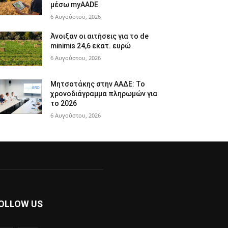
μέσω myAADE
6 Αυγούστου, 2026
Άνοιξαν οι αιτήσεις για το de
minimis 24,6 εκατ. ευρώ
6 Αυγούστου, 2026
Μητσοτάκης στην ΑΑΔΕ: Το
χρονοδιάγραμμα πληρωμών για
το 2026
6 Αυγούστου, 2026
OLLOW US