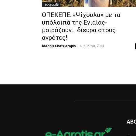
Πληρωμές
ΟΠΕΚΕΠΕ: «Ψίχουλα» με τα
υπόλοιπα της Ενιαίας-
μοιράζουν… δίευρα στους
αγρότες!
Ioannis Chatziarapis
-
4 Ιουλίου, 2024
AB