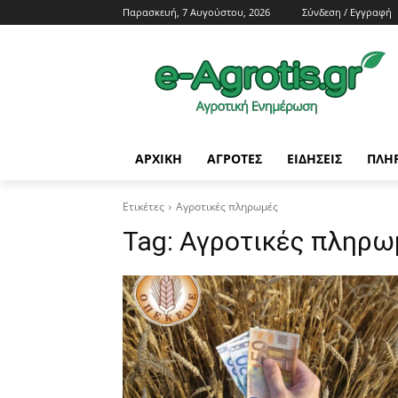
Παρασκευή, 7 Αυγούστου, 2026
Σύνδεση / Εγγραφή
ΑΡΧΙΚΗ
AΓΡΟΤΕΣ
ΕΙΔΗΣΕΙΣ
ΠΛΗ
Ετικέτες
Αγροτικές πληρωμές
Tag:
Αγροτικές πληρω