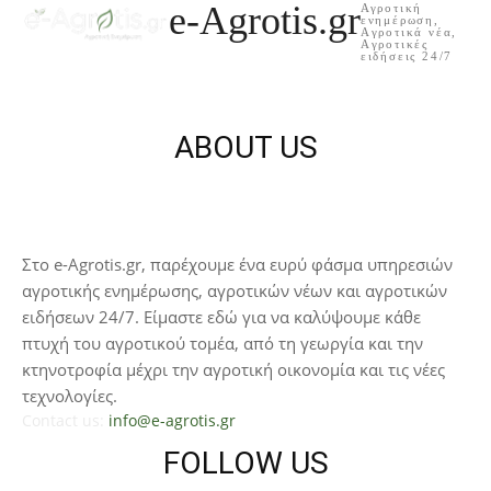
e-Agrotis.gr
Αγροτική
ενημέρωση,
Aγροτικά νέα,
Aγροτικές
ειδήσεις 24/7
ABOUT US
Στο e-Agrotis.gr, παρέχουμε ένα ευρύ φάσμα υπηρεσιών
αγροτικής ενημέρωσης, αγροτικών νέων και αγροτικών
ειδήσεων 24/7. Είμαστε εδώ για να καλύψουμε κάθε
πτυχή του αγροτικού τομέα, από τη γεωργία και την
κτηνοτροφία μέχρι την αγροτική οικονομία και τις νέες
τεχνολογίες.
Contact us:
info@e-agrotis.gr
FOLLOW US