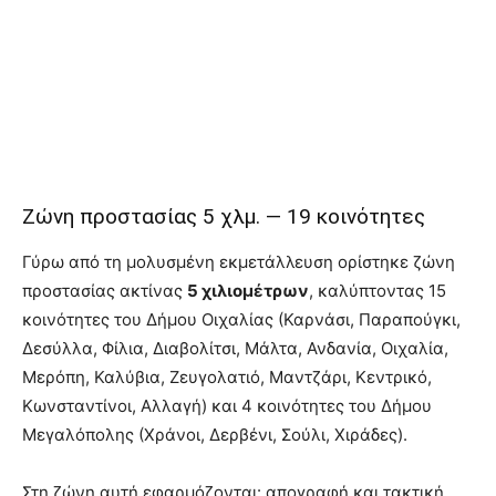
Ζώνη προστασίας 5 χλμ. — 19 κοινότητες
Γύρω από τη μολυσμένη εκμετάλλευση ορίστηκε ζώνη
προστασίας ακτίνας
5 χιλιομέτρων
, καλύπτοντας 15
κοινότητες του Δήμου Οιχαλίας (Καρνάσι, Παραπούγκι,
Δεσύλλα, Φίλια, Διαβολίτσι, Μάλτα, Ανδανία, Οιχαλία,
Μερόπη, Καλύβια, Ζευγολατιό, Μαντζάρι, Κεντρικό,
Κωνσταντίνοι, Αλλαγή) και 4 κοινότητες του Δήμου
Μεγαλόπολης (Χράνοι, Δερβένι, Σούλι, Χιράδες).
Στη ζώνη αυτή εφαρμόζονται: απογραφή και τακτική