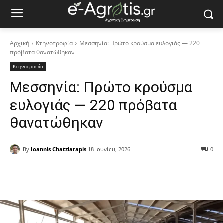
Αρχική
Κτηνοτροφία
Μεσσηνία: Πρώτο κρούσμα ευλογιάς — 220
πρόβατα θανατώθηκαν
Κτηνοτροφία
Μεσσηνία: Πρώτο κρούσμα
ευλογιάς — 220 πρόβατα
θανατώθηκαν
By
Ioannis Chatziarapis
18 Ιουνίου, 2026
0
Facebook
Copy URL