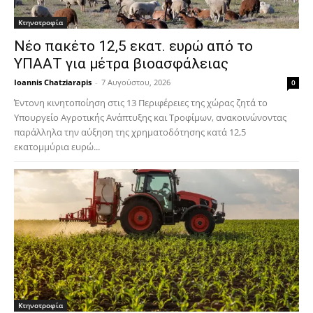
Κτηνοτροφία
Νέο πακέτο 12,5 εκατ. ευρώ από το
ΥΠΑΑΤ για μέτρα βιοασφάλειας
Ioannis Chatziarapis
-
7 Αυγούστου, 2026
0
Έντονη κινητοποίηση στις 13 Περιφέρειες της χώρας ζητά το
Υπουργείο Αγροτικής Ανάπτυξης και Τροφίμων, ανακοινώνοντας
παράλληλα την αύξηση της χρηματοδότησης κατά 12,5
εκατομμύρια ευρώ...
Κτηνοτροφία