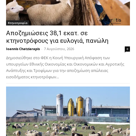
Κτηνοτροφία
Αποζημιώσεις 38,1 εκατ. σε
κτηνοτρόφους για ευλογιά, πανώλη
Ioannis Chatziarapis
-
7 Αυγούστου, 2026
0
Δημοσιεύθηκε στο ΦΕΚ η Κοινή Υπουργική Απόφαση των
υπουργείων Εθνικής Οικονομίας και Οικονομικών και Αγροτικής
Ανάπτυξης και Τροφίμων για την αποζημίωση απώλειας
εισοδήματος κτηνοτρόφων...