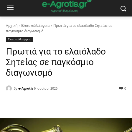
Αρχική
Ελαιοκαλλιέργεια
Πρωτιά για το ελαιόλαδο Σητείας σε
παγκόσμιο διαγωνισμό
Ελαιοκαλλιέργεια
Πρωτιά για το ελαιόλαδο
Σητείας σε παγκόσμιο
διαγωνισμό
By
e-Agrotis
6 Ιουνίου, 2026
0
Facebook
Copy URL