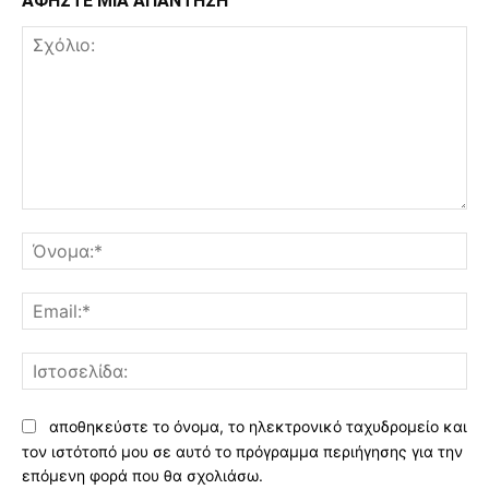
ΑΦΗΣΤΕ ΜΙΑ ΑΠΑΝΤΗΣΗ
Σχόλιο:
Όν
Ema
Ισ
αποθηκεύστε το όνομα, το ηλεκτρονικό ταχυδρομείο και
τον ιστότοπό μου σε αυτό το πρόγραμμα περιήγησης για την
επόμενη φορά που θα σχολιάσω.