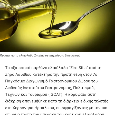
Πρωτιά για το ελαιόλαδο Σητείας σε παγκόσμιο διαγωνισμό
Το εξαιρετικό παρθένο ελαιόλαδο “Ziro Sitia” από τη
Ζήρο Λασιθίου κατέκτησε την πρώτη θέση στον 7ο
Παγκόσμιο Διαγωνισμό Γαστρονομικού Δώρου του
Διεθνούς Ινστιτούτου Γαστρονομίας, Πολιτισμού,
Τεχνών και Τουρισμού (IGCAT). Η κορυφαία αυτή
διάκριση απονεμήθηκε κατά τη διάρκεια ειδικής τελετής
στη Χερσόνησο Ηρακλείου, επισφραγίζοντας με τον πιο
επίσημο τρόπο την υπεροχή του κρητικού ελαιολάδου