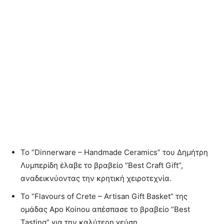
Το “Dinnerware – Handmade Ceramics” του Δημήτρη
Λυμπερίδη έλαβε το βραβείο “Best Craft Gift”,
αναδεικνύοντας την κρητική χειροτεχνία.
Το “Flavours of Crete – Artisan Gift Basket” της
ομάδας Apo Koinou απέσπασε το βραβείο “Best
Tasting” για την καλύτερη γεύση.