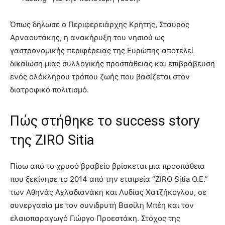
Όπως δήλωσε ο Περιφερειάρχης Κρήτης, Σταύρος
Αρναουτάκης, η ανακήρυξη του νησιού ως
γαστρονομικής περιφέρειας της Ευρώπης αποτελεί
δικαίωση μιας συλλογικής προσπάθειας και επιβράβευση
ενός ολόκληρου τρόπου ζωής που βασίζεται στον
διατροφικό πολιτισμό.
Πώς στήθηκε το success story
της ZIRO Sitia
Πίσω από το χρυσό βραβείο βρίσκεται μια προσπάθεια
που ξεκίνησε το 2014 από την εταιρεία “ZIRO Sitia Ο.Ε.”
των Αθηνάς Αχλαδιανάκη και Λυδίας Χατζήκογλου, σε
συνεργασία με τον συνιδρυτή Βασίλη Μπέη και τον
ελαιοπαραγωγό Γιώργο Προεστάκη. Στόχος της