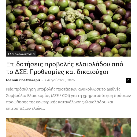
Ελαιοκαλλιέργεια
Επιδοτήσεις προβολής ελαιολάδου από
το ΔΣΕ: Προθεσμίες και δικαιούχοι
Ioannis Chatziarapis
-
7 Αυγούστου, 2026
0
Νέα πρόσκληση υποβολής προτάσεων ανακοίνωσε το Διεθνές
Συμβούλιο Ελαιοκομίας (ΔΣΕ / COI) για τη χρηματοδότηση δράσεων
προώθησης της εσωτερικής κατανάλωσης ελαιολάδου και
επιτραπέζιων ελιών...