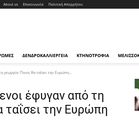
About us
Επικοινωνία
Πολιτική Απορρήτου
ΡΩΜΕΣ
ΔΕΝΔΡΟΚΑΛΛΙΕΡΓΕΙΑ
ΚΤΗΝΟΤΡΟΦΙΑ
ΜΕΛΙΣΣΟ
η γεωργία: Ποιος θα ταΐσει την Ευρώπη...
μενοι έφυγαν από τη
α ταΐσει την Ευρώπη