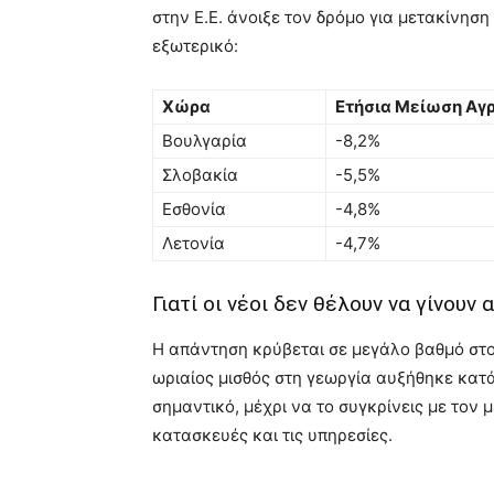
στην Ε.Ε. άνοιξε τον δρόμο για μετακίνησ
εξωτερικό:
Χώρα
Ετήσια Μείωση Αγ
Βουλγαρία
-8,2%
Σλοβακία
-5,5%
Εσθονία
-4,8%
Λετονία
-4,7%
Γιατί οι νέοι δεν θέλουν να γίνουν
Η απάντηση κρύβεται σε μεγάλο βαθμό στου
ωριαίος μισθός στη γεωργία αυξήθηκε κατ
σημαντικό, μέχρι να το συγκρίνεις με τον 
κατασκευές και τις υπηρεσίες.