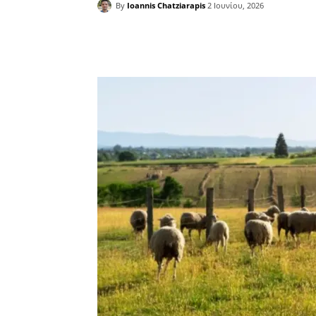
By
Ioannis Chatziarapis
2 Ιουνίου, 2026
Facebook
Copy URL