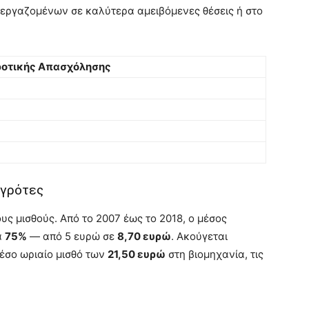
η εργαζομένων σε καλύτερα αμειβόμενες θέσεις ή στο
ροτικής Απασχόλησης
 αγρότες
ς μισθούς. Από το 2007 έως το 2018, ο μέσος
ά
75%
— από 5 ευρώ σε
8,70 ευρώ
. Ακούγεται
μέσο ωριαίο μισθό των
21,50 ευρώ
στη βιομηχανία, τις