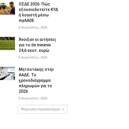
ΟΣΔΕ 2026: Πώς
εξουσιοδοτείτε ΚΥΔ
ή λογιστή μέσω
myAADE
6 Αυγούστου, 2026
Άνοιξαν οι αιτήσεις
για το de minimis
24,6 εκατ. ευρώ
6 Αυγούστου, 2026
Μητσοτάκης στην
ΑΑΔΕ: Το
χρονοδιάγραμμα
πληρωμών για το
2026
6 Αυγούστου, 2026
Φόρτωση περισσοτέρων