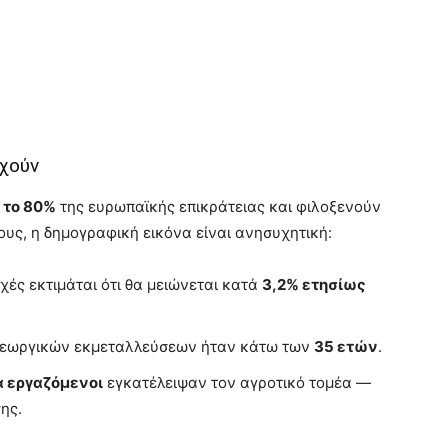
υχούν
 το 80%
της ευρωπαϊκής επικράτειας και φιλοξενούν
υς, η δημογραφική εικόνα είναι ανησυχητική:
χές εκτιμάται ότι θα μειώνεται κατά
3,2% ετησίως
γεωργικών εκμεταλλεύσεων ήταν κάτω των
35 ετών
.
α εργαζόμενοι
εγκατέλειψαν τον αγροτικό τομέα —
ης.