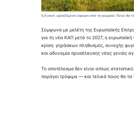
5,6 εκατ. εργαζόμενοι έφυγαν από τη γεωργία: Ποιος θα τ
Σύμφωνα με μελέτη της Ευρωπαϊκής Επιτρ
για τη νέα ΚΑΠ μετά το 2027, η ευρωπαϊκ
κρίση: γηράσκων πληθυσμός, συνεχής φυγή
και αδυναμία προσέλκυσης νέας γενιάς α
Το αποτέλεσμα δεν είναι απλώς στατιστικό.
παράγει τρόφιμα — και τελικά ποιος θα τα 