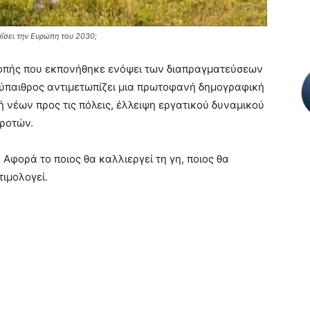
αΐσει την Ευρώπη του 2030;
οπής που εκπονήθηκε ενόψει των διαπραγματεύσεων
ή ύπαιθρος αντιμετωπίζει μια πρωτοφανή δημογραφική
 νέων προς τις πόλεις, έλλειψη εργατικού δυναμικού
γροτών.
 Αφορά το ποιος θα καλλιεργεί τη γη, ποιος θα
τιμολογεί.