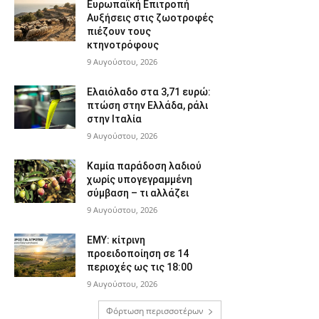
Ευρωπαϊκή Επιτροπή
Αυξήσεις στις ζωοτροφές
πιέζουν τους
κτηνοτρόφους
9 Αυγούστου, 2026
Ελαιόλαδο στα 3,71 ευρώ:
πτώση στην Ελλάδα, ράλι
στην Ιταλία
9 Αυγούστου, 2026
Καμία παράδοση λαδιού
χωρίς υπογεγραμμένη
σύμβαση – τι αλλάζει
9 Αυγούστου, 2026
ΕΜΥ: κίτρινη
προειδοποίηση σε 14
περιοχές ως τις 18:00
9 Αυγούστου, 2026
Φόρτωση περισσοτέρων