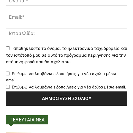
Ema
Ισ
αποθηκεύστε το όνομα, το ηλεκτρονικό ταχυδρομείο και
τον ιστότοπό μου σε αυτό το πρόγραμμα περιήγησης για την
επόμενη φορά που θα σχολιάσω.
Επιθυμώ να λαμβάνω ειδοποιήσεις για νέα σχόλια μέσω
email.
Επιθυμώ να λαμβάνω ειδοποιήσεις για νέα άρθρα μέσω email.
ΤΕΛΕΥΤΑΙΑ ΝΕΑ