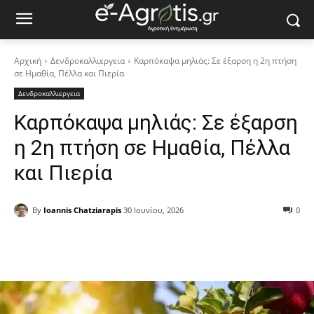
Αρχική
Δενδροκαλλιεργεια
Καρπόκαψα μηλιάς: Σε έξαρση η 2η πτήση
σε Ημαθία, Πέλλα και Πιερία
Δενδροκαλλιεργεια
Καρπόκαψα μηλιάς: Σε έξαρση
η 2η πτήση σε Ημαθία, Πέλλα
και Πιερία
By
Ioannis Chatziarapis
30 Ιουνίου, 2026
0
Facebook
Copy URL