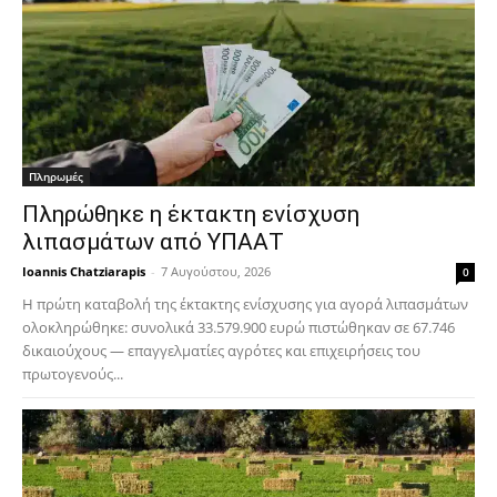
Πληρωμές
Πληρώθηκε η έκτακτη ενίσχυση
λιπασμάτων από ΥΠΑΑΤ
Ioannis Chatziarapis
-
7 Αυγούστου, 2026
0
Η πρώτη καταβολή της έκτακτης ενίσχυσης για αγορά λιπασμάτων
ολοκληρώθηκε: συνολικά 33.579.900 ευρώ πιστώθηκαν σε 67.746
δικαιούχους — επαγγελματίες αγρότες και επιχειρήσεις του
πρωτογενούς...