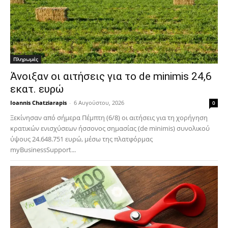
Πληρωμές
Άνοιξαν οι αιτήσεις για το de minimis 24,6
εκατ. ευρώ
Ioannis Chatziarapis
-
6 Αυγούστου, 2026
0
Ξεκίνησαν από σήμερα Πέμπτη (6/8) οι αιτήσεις για τη χορήγηση
κρατικών ενισχύσεων ήσσονος σημασίας (de minimis) συνολικού
ύψους 24.648.751 ευρώ, μέσω της πλατφόρμας
myBusinessSupport...