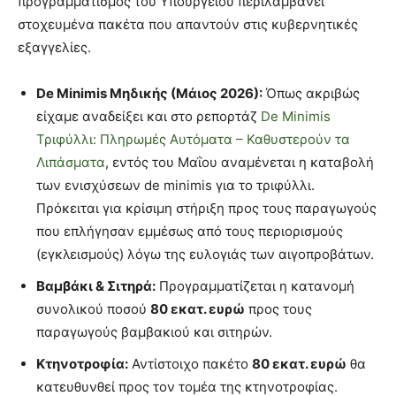
προγραμματισμός του Υπουργείου περιλαμβάνει
στοχευμένα πακέτα που απαντούν στις κυβερνητικές
εξαγγελίες.
De Minimis Μηδικής (Μάιος 2026):
Όπως ακριβώς
είχαμε αναδείξει και στο ρεπορτάζ
De Minimis
Τριφύλλι: Πληρωμές Αυτόματα – Καθυστερούν τα
Λιπάσματα
, εντός του Μαΐου αναμένεται η καταβολή
των ενισχύσεων de minimis για το τριφύλλι.
Πρόκειται για κρίσιμη στήριξη προς τους παραγωγούς
που επλήγησαν εμμέσως από τους περιορισμούς
(εγκλεισμούς) λόγω της ευλογιάς των αιγοπροβάτων.
Βαμβάκι & Σιτηρά:
Προγραμματίζεται η κατανομή
συνολικού ποσού
80 εκατ. ευρώ
προς τους
παραγωγούς βαμβακιού και σιτηρών.
Κτηνοτροφία:
Αντίστοιχο πακέτο
80 εκατ. ευρώ
θα
κατευθυνθεί προς τον τομέα της κτηνοτροφίας.