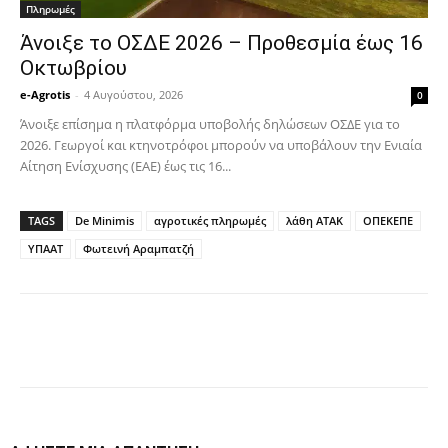
Πληρωμές
Άνοιξε το ΟΣΔΕ 2026 – Προθεσμία έως 16
Οκτωβρίου
e-Agrotis
-
4 Αυγούστου, 2026
0
Άνοιξε επίσημα η πλατφόρμα υποβολής δηλώσεων ΟΣΔΕ για το
2026. Γεωργοί και κτηνοτρόφοι μπορούν να υποβάλουν την Ενιαία
Αίτηση Ενίσχυσης (ΕΑΕ) έως τις 16...
TAGS
De Minimis
αγροτικές πληρωμές
λάθη ΑΤΑΚ
ΟΠΕΚΕΠΕ
ΥΠΑΑΤ
Φωτεινή Αραμπατζή
Facebook
Copy URL