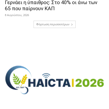
Γερνάει η ύπαιθρος: Στο 40% οι άνω των
65 που παίρνουν ΚΑΠ
8 Αυγούστου, 2026
Φόρτωση περισσοτέρων