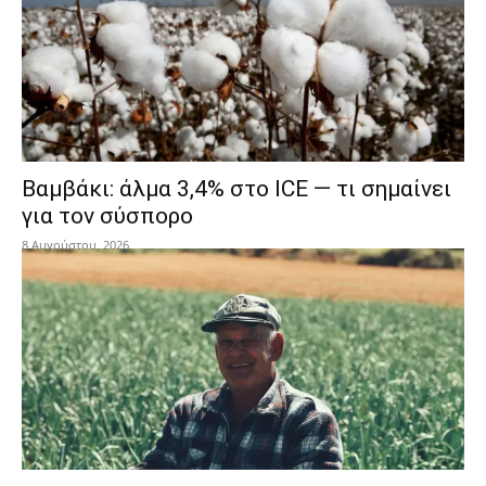
Βαμβάκι: άλμα 3,4% στο ICE — τι σημαίνει
για τον σύσπορο
8 Αυγούστου, 2026