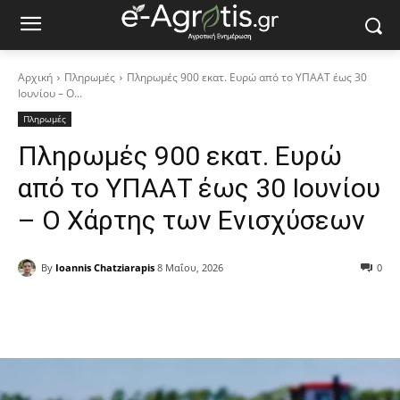
Αρχική
Πληρωμές
Πληρωμές 900 εκατ. Ευρώ από το ΥΠΑΑΤ έως 30
Ιουνίου – Ο...
Πληρωμές
Πληρωμές 900 εκατ. Ευρώ
από το ΥΠΑΑΤ έως 30 Ιουνίου
– Ο Χάρτης των Ενισχύσεων
By
Ioannis Chatziarapis
8 Μαΐου, 2026
0
Facebook
Copy URL