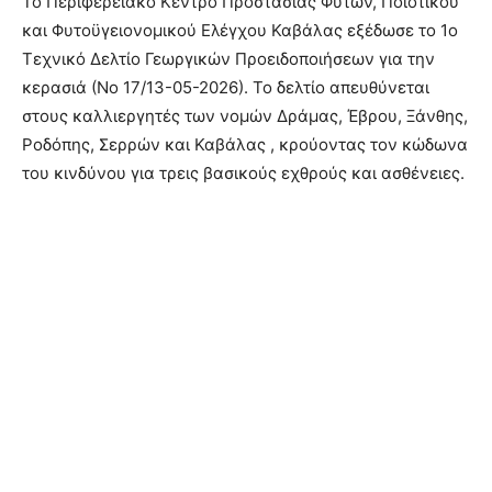
Το Περιφερειακό Κέντρο Προστασίας Φυτών, Ποιοτικού
και Φυτοϋγειονομικού Ελέγχου Καβάλας εξέδωσε το 1ο
Τεχνικό Δελτίο Γεωργικών Προειδοποιήσεων για την
κερασιά (Νο 17/13-05-2026)
. Το δελτίο απευθύνεται
στους καλλιεργητές των νομών Δράμας, Έβρου, Ξάνθης,
Ροδόπης, Σερρών και Καβάλας
, κρούοντας τον κώδωνα
του κινδύνου για τρεις βασικούς εχθρούς και ασθένειες
.