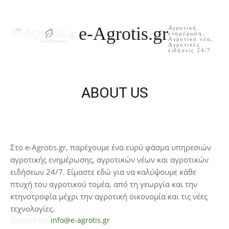
e-Agrotis.gr
Αγροτική
ενημέρωση,
Aγροτικά νέα,
Aγροτικές
ειδήσεις 24/7
ABOUT US
Στο e-Agrotis.gr, παρέχουμε ένα ευρύ φάσμα υπηρεσιών
αγροτικής ενημέρωσης, αγροτικών νέων και αγροτικών
ειδήσεων 24/7. Είμαστε εδώ για να καλύψουμε κάθε
πτυχή του αγροτικού τομέα, από τη γεωργία και την
κτηνοτροφία μέχρι την αγροτική οικονομία και τις νέες
τεχνολογίες.
Contact us:
info@e-agrotis.gr