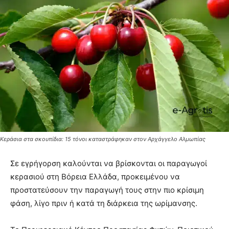
Κεράσια στα σκουπίδια: 15 τόνοι καταστράφηκαν στον Αρχάγγελο Αλμωπίας
Σε εγρήγορση καλούνται να βρίσκονται οι παραγωγοί
κερασιού στη Βόρεια Ελλάδα, προκειμένου να
προστατεύσουν την παραγωγή τους στην πιο κρίσιμη
φάση, λίγο πριν ή κατά τη διάρκεια της ωρίμανσης.