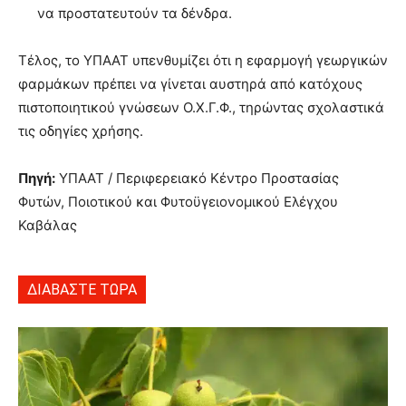
να προστατευτούν τα δένδρα.
Τέλος, το ΥΠΑΑΤ υπενθυμίζει ότι η εφαρμογή γεωργικών
φαρμάκων πρέπει να γίνεται αυστηρά από κατόχους
πιστοποιητικού γνώσεων Ο.Χ.Γ.Φ., τηρώντας σχολαστικά
τις οδηγίες χρήσης
.
Πηγή:
ΥΠΑΑΤ / Περιφερειακό Κέντρο Προστασίας
Φυτών, Ποιοτικού και Φυτοϋγειονομικού Ελέγχου
Καβάλας
ΔΙΑΒΑΣΤΕ ΤΩΡΑ