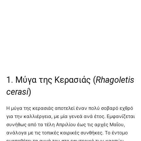
1. Μύγα της Κερασιάς (
Rhagoletis
cerasi
)
Η μύγα της κερασιάς αποτελεί έναν πολύ σοβαρό εχθρό
για την καλλιέργεια, με μία γενεά ανά έτος
. Εμφανίζεται
συνήθως από τα τέλη Απριλίου έως τις αρχές Μαΐου,
ανάλογα με τις τοπικές καιρικές συνθήκες
. Το έντομο
εναποθέτει τα αυγά του στο εσωτερικό των καρπών,