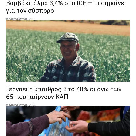
Βαμβάκι: άλμα 3,4% στο ICE — τι σημαίνει
για τον σύσπορο
8 Αυγούστου, 2026
Γερνάει η ύπαιθρος: Στο 40% οι άνω των
65 που παίρνουν ΚΑΠ
8 Αυγούστου, 2026