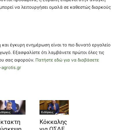
ν μπορεί να λειτουργήσει ομαλά σε καθεστώς διαρκούς
 και έγκυρη ενημέρωση είναι το πιο δυνατό εργαλείο
γωγό. Εξασφαλίστε ότι λαμβάνετε πρώτοι όλες τις
 που σας αφορούν.
Πατήστε εδώ για να διαβάσετε
agrotis.gr
ιδήσεις
Ειδήσεις
κτακτη
Κόκκαλης
ύσκεψη
για ΟΣΔΕ