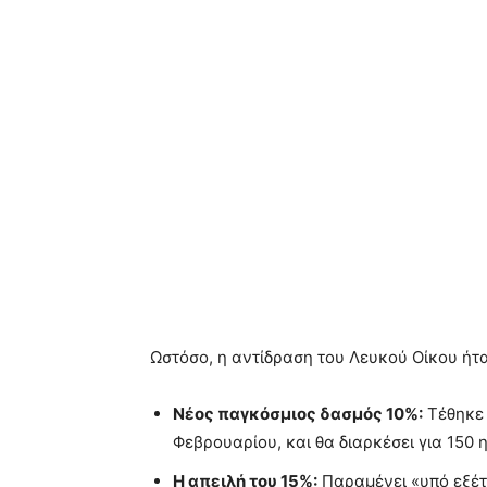
Ωστόσο, η αντίδραση του Λευκού Οίκου ήτ
Νέος παγκόσμιος δασμός 10%:
Τέθηκε 
Φεβρουαρίου, και θα διαρκέσει για 150 
Η απειλή του 15%:
Παραμένει «υπό εξέτ