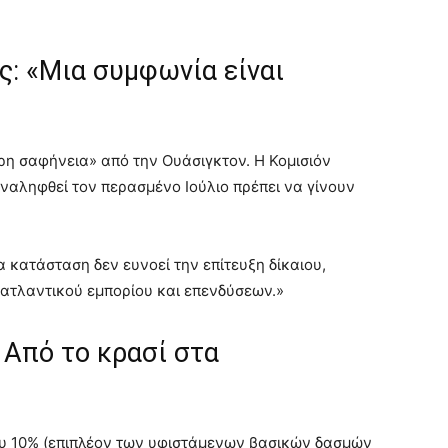
ς: «Μια συμφωνία είναι
η σαφήνεια» από την Ουάσιγκτον. Η Κομισιόν
αναληφθεί τον περασμένο Ιούλιο πρέπει να γίνουν
 κατάσταση δεν ευνοεί την επίτευξη δίκαιου,
ατλαντικού εμπορίου και επενδύσεων.»
 Από το κρασί στα
ου 10% (επιπλέον των υφιστάμενων βασικών δασμών