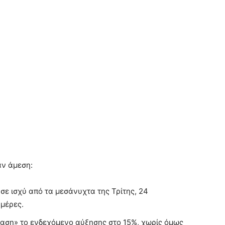
αν άμεση:
σε ισχύ από τα μεσάνυχτα της Τρίτης, 24
ημέρες.
αση» το ενδεχόμενο αύξησης στο 15%, χωρίς όμως