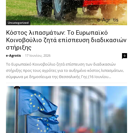
Uncategorized
Κόστος λιπασμάτων: Το Ευρωπαϊκό
Κοινοβούλιο ζητά επίσπευση διαδικασιών
στήριξης
e-Agrotis
-
17 Ιουνίου, 2026
0
Το Ευρωπαϊκό Κοινοβούλιο ζητά επίσπευση των διαδικασιών
στήριξης προς τους αγρότες για το αυξημένο κόστος λιπασμάτων,
σύμφωνα με δημοσίευμα της Θεσσαλικής Γης (16 Ιουνίου...