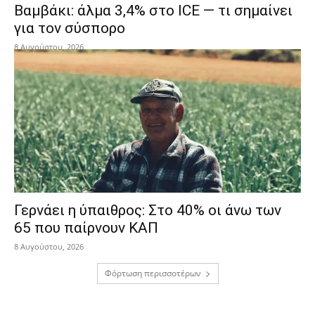
Βαμβάκι: άλμα 3,4% στο ICE — τι σημαίνει
για τον σύσπορο
8 Αυγούστου, 2026
Γερνάει η ύπαιθρος: Στο 40% οι άνω των
65 που παίρνουν ΚΑΠ
8 Αυγούστου, 2026
Φόρτωση περισσοτέρων