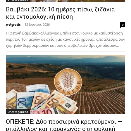
Βαμβάκι 2026: 10 ημέρες πίσω, ζιζάνια
και εντομολογική πίεση
e-Agrotis
-
12 Ιουνίου, 2026
0
Η φετινή βαμβακοκαλλιέργεια μπήκε στον Ιούνιο με καθυστέρηση
περίπου 10 ημερών σε σχέση με κανονικές χρονιές, αποτέλεσμα των
χαμηλών θερμοκρασιών και των υπερβολικών βροχοπτώσεων...
Uncategorized
ΟΠΕΚΕΠΕ: Δύο προσωρινά κρατούμενοι —
υπάλληλος και παραγωγός στη φυλακή