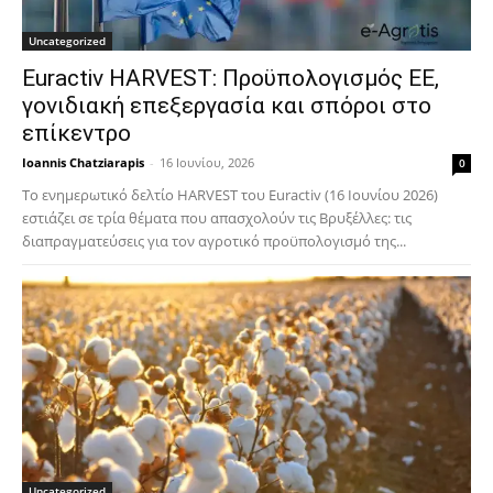
Uncategorized
Euractiv HARVEST: Προϋπολογισμός ΕΕ,
γονιδιακή επεξεργασία και σπόροι στο
επίκεντρο
Ioannis Chatziarapis
-
16 Ιουνίου, 2026
0
Το ενημερωτικό δελτίο HARVEST του Euractiv (16 Ιουνίου 2026)
εστιάζει σε τρία θέματα που απασχολούν τις Βρυξέλλες: τις
διαπραγματεύσεις για τον αγροτικό προϋπολογισμό της...
Uncategorized