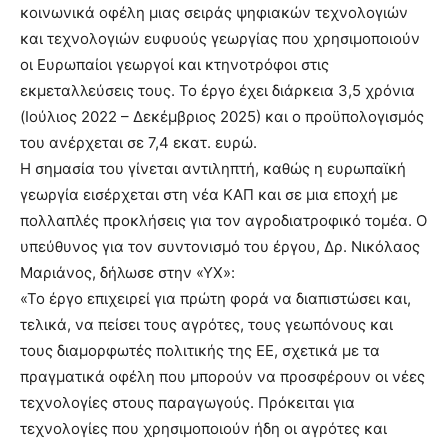
κοινωνικά οφέλη μιας σειράς ψηφιακών τεχνολογιών
και τεχνολογιών ευφυούς γεωργίας που χρησιμοποιούν
οι Ευρωπαίοι γεωργοί και κτηνοτρόφοι στις
εκμεταλλεύσεις τους. Το έργο έχει διάρκεια 3,5 χρόνια
(Ιούλιος 2022 – Δεκέμβριος 2025) και ο προϋπολογισμός
του ανέρχεται σε 7,4 εκατ. ευρώ.
Η σημασία του γίνεται αντιληπτή, καθώς η ευρωπαϊκή
γεωργία εισέρχεται στη νέα ΚΑΠ και σε μια εποχή με
πολλαπλές προκλήσεις για τον αγροδιατροφικό τομέα. Ο
υπεύθυνος για τον συντονισμό του έργου, Δρ. Νικόλαος
Μαριάνος, δήλωσε στην «ΥΧ»:
«Το έργο επιχειρεί για πρώτη φορά να διαπιστώσει και,
τελικά, να πείσει τους αγρότες, τους γεωπόνους και
τους διαμορφωτές πολιτικής της ΕΕ, σχετικά με τα
πραγματικά οφέλη που μπορούν να προσφέρουν οι νέες
τεχνολογίες στους παραγωγούς. Πρόκειται για
τεχνολογίες που χρησιμοποιούν ήδη οι αγρότες και