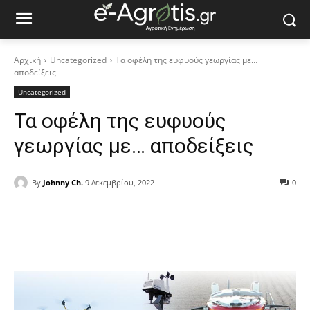
Αρχική
Uncategorized
Τα οφέλη της ευφυούς γεωργίας με…
αποδείξεις
Uncategorized
Τα οφέλη της ευφυούς
γεωργίας με… αποδείξεις
By
Johnny Ch.
9 Δεκεμβρίου, 2022
0
Facebook
Copy URL