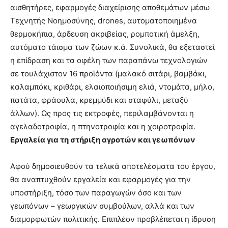
αισθητήρες, εφαρμογές διαχείρισης αποθεμάτων μέσω
Τεχνητής Νοημοσύνης, drones, αυτοματοποιημένα
θερμοκήπια, άρδευση ακριβείας, ρομποτική άμελξη,
αυτόματο τάισμα των ζώων κ.ά. Συνολικά, θα εξεταστεί
η επίδραση και τα οφέλη των παραπάνω τεχνολογιών
σε τουλάχιστον 16 προϊόντα (μαλακό σιτάρι, βαμβάκι,
καλαμπόκι, κριθάρι, ελαιοποιήσιμη ελιά, ντομάτα, μήλο,
πατάτα, φράουλα, κρεμμύδι και σταφύλι, μεταξύ
άλλων). Ως προς τις εκτροφές, περιλαμβάνονται η
αγελαδοτροφία, η πτηνοτροφία και η χοιροτροφία.
Εργαλεία για τη στήριξη αγροτών και γεωπόνων
Αφού δημοσιευθούν τα τελικά αποτελέσματα του έργου,
θα αναπτυχθούν εργαλεία και εφαρμογές για την
υποστήριξη, τόσο των παραγωγών όσο και των
γεωπόνων – γεωργικών συμβούλων, αλλά και των
διαμορφωτών πολιτικής. Επιπλέον προβλέπεται η ίδρυση