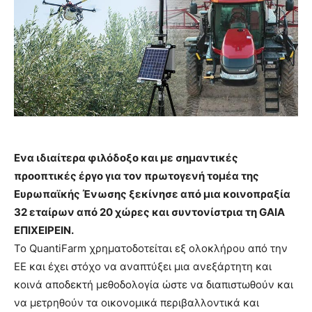
Ενα ιδιαίτερα φιλόδοξο και με σημαντικές
προοπτικές έργο για τον πρωτογενή τομέα της
Ευρωπαϊκής Ένωσης ξεκίνησε από μια κοινοπραξία
32 εταίρων από 20 χώρες και συντονίστρια τη GAIA
ΕΠΙΧΕΙΡΕΙΝ.
Το QuantiFarm χρηματοδοτείται εξ ολοκλήρου από την
ΕΕ και έχει στόχο να αναπτύξει μια ανεξάρτητη και
κοινά αποδεκτή μεθοδολογία ώστε να διαπιστωθούν και
να μετρηθούν τα οικονομικά περιβαλλοντικά και