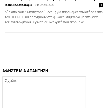
Ioannis Chatziarapis
-
9 Ιουνίου, 2026
0
Δύο από τους 14 κατηγορούμενους για παράνομες επιδοτήσεις από
τον ΟΠΕΚΕΠΕ θα οδηγηθούν στη φυλακή, σύμφωνα με απόφαση
του εντεταλμένου Ευρωπαίου Ανακριτή που εκδόθηκε...
Facebook
Copy URL
ΑΦΗΣΤΕ ΜΙΑ ΑΠΑΝΤΗΣΗ