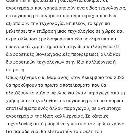
QuantiFarm προβλέπει τη διενέργεια δοκιμών σε
αγροτεμάχια που χρησιμοποιούν ένα είδος τεχνολογίας,
σε σύγκριση με πανομοιότυπα αγροτεμάχια που δεν
αξιοποιούν την τεχνολογία. Επιπλέον, το έργο θα
μελετήσει την επίδραση μιας τεχνολογίας σε χώρες και
εκμεταλλεύσεις με διαφορετικά εδαφοκλιματικά και
οικονομικά χαρακτηριστικά στην ίδια καλλιέργεια (11
διαφορετικές βιογεωγραφικές περιφέρειες), αλλά και
διαφορετικών τεχνολογιών στην ίδια καλλιέργεια ή
εκτροφή.
Όπως εξήγησε ο κ. Μαριάνος, «τον Δεκέμβριο του 2023
θα προκύψουν τα πρώτα αποτελέσματα που θα
εξετάζουν το ετήσιο όφελος για έναν παραγωγό από τη
χρήση μιας τεχνολογίας, σε σύγκριση με τα οικονομικά
αποτελέσματα ενός άλλου παραγωγού, σε αντίστοιχα
αγροτεμάχια της ίδιας καλλιέργειας. Σε κάποιες
τεχνολογίες αυτό μπορεί να γίνει από τον πρώτο χρόνο.
Για παράδειγμα, θα εξεταστούν τα οφέλη του