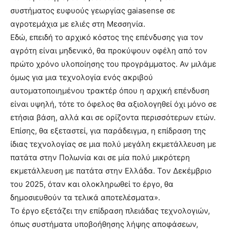
συστήματος ευφυούς γεωργίας gaiasense σε
αγροτεμάχια με ελιές στη Μεσσηνία.
Εδώ, επειδή το αρχικό κόστος της επένδυσης για τον
αγρότη είναι μηδενικό, θα προκύψουν οφέλη από τον
πρώτο χρόνο υλοποίησης του προγράμματος. Αν μιλάμε
όμως για μια τεχνολογία ενός ακριβού
αυτοματοποιημένου τρακτέρ όπου η αρχική επένδυση
είναι υψηλή, τότε το όφελος θα αξιολογηθεί όχι μόνο σε
ετήσια βάση, αλλά και σε ορίζοντα περισσότερων ετών.
Επίσης, θα εξεταστεί, για παράδειγμα, η επίδραση της
ίδιας τεχνολογίας σε μια πολύ μεγάλη εκμετάλλευση με
πατάτα στην Πολωνία και σε μία πολύ μικρότερη
εκμετάλλευση με πατάτα στην Ελλάδα. Τον Δεκέμβριο
του 2025, όταν και ολοκληρωθεί το έργο, θα
δημοσιευθούν τα τελικά αποτελέσματα».
Το έργο εξετάζει την επίδραση πλειάδας τεχνολογιών,
όπως συστήματα υποβοήθησης λήψης αποφάσεων,