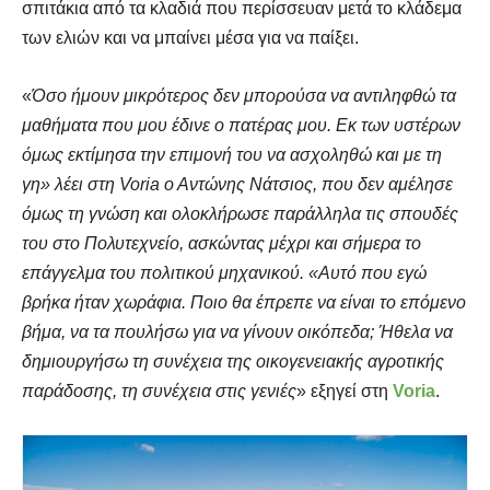
σπιτάκια από τα κλαδιά που περίσσευαν μετά το κλάδεμα
των ελιών και να μπαίνει μέσα για να παίξει.
«
Όσο ήμουν μικρότερος δεν μπορούσα να αντιληφθώ τα
μαθήματα που μου έδινε ο πατέρας μου. Εκ των υστέρων
όμως εκτίμησα την επιμονή του να ασχοληθώ και με τη
γη» λέει στη Voria ο Αντώνης Νάτσιος, που δεν αμέλησε
όμως τη γνώση και ολοκλήρωσε παράλληλα τις σπουδές
του στο Πολυτεχνείο, ασκώντας μέχρι και σήμερα το
επάγγελμα του πολιτικού μηχανικού. «Αυτό που εγώ
βρήκα ήταν χωράφια. Ποιο θα έπρεπε να είναι το επόμενο
βήμα, να τα πουλήσω για να γίνουν οικόπεδα; Ήθελα να
δημιουργήσω τη συνέχεια της οικογενειακής αγροτικής
παράδοσης, τη συνέχεια στις γενιές
» εξηγεί στη
Voria
.