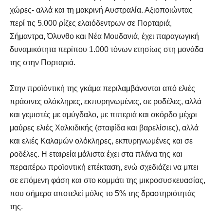
χώρες- αλλά και τη μακρινή Αυστραλία. Αξιοποιώντας
περί τις 5.000 ρίζες ελαιόδεντρων σε Πορταριά,
Σήμαντρα, Όλυνθο και Νέα Μουδανιά, έχει παραγωγική
δυναμικότητα περίπου 1.000 τόνων ετησίως στη μονάδα
της στην Πορταριά.
Στην προϊόντική της γκάμα περιλαμβάνονται από ελιές
πράσινες ολόκληρες, εκπυρηνωμένες, σε ροδέλες, αλλά
και γεμιστές με αμύγδαλο, με πιπεριά και σκόρδο μέχρι
μαύρες ελιές Χαλκιδικής (σταφίδα και βαρελίσιες), αλλά
και ελιές Καλαμών ολόκληρες, εκπυρηνωμένες και σε
ροδέλες. Η εταιρεία μάλιστα έχει στα πλάνα της και
περαιτέρω προϊοντική επέκταση, ενώ σχεδιάζει να μπει
σε επόμενη φάση και στο κομμάτι της μικροσυσκευασίας,
που σήμερα αποτελεί μόλις το 5% της δραστηριότητάς
της.