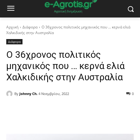
Αρχική
Διάφορα
Ο 36χρονος πολιτικός μηχανικός που ... κερνά ελιά
Χαλκιδικής στην Αυστραλία
Διάφορα
Ο 36χρονος πολιτικός
μηχανικός που … κερνά ελιά
Χαλκιδικής στην Αυστραλία
By
Johnny Ch.
4 Νοεμβρίου, 2022
0
Facebook
Copy URL