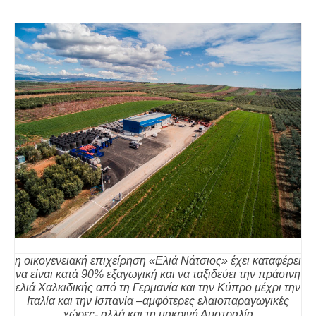
η οικογενειακή επιχείρηση «Ελιά Νάτσιος» έχει καταφέρει
να είναι κατά 90% εξαγωγική και να ταξιδεύει την πράσινη
ελιά Χαλκιδικής από τη Γερμανία και την Κύπρο μέχρι την
Ιταλία και την Ισπανία –αμφότερες ελαιοπαραγωγικές
χώρες- αλλά και τη μακρινή Αυστραλία