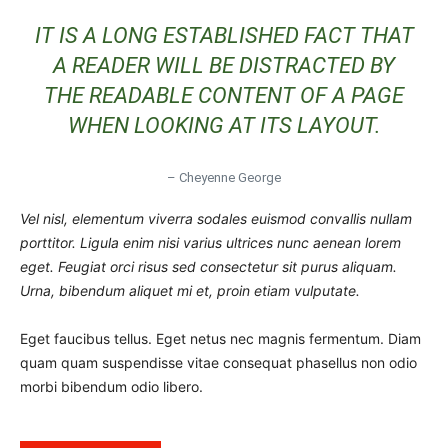
IT IS A LONG ESTABLISHED FACT THAT
A READER WILL BE DISTRACTED BY
THE READABLE CONTENT OF A PAGE
WHEN LOOKING AT ITS LAYOUT.
– Cheyenne George
Vel nisl, elementum viverra sodales euismod convallis nullam
porttitor. Ligula enim nisi varius ultrices nunc aenean lorem
eget. Feugiat orci risus sed consectetur sit purus aliquam.
Urna, bibendum aliquet mi et, proin etiam vulputate.
Eget faucibus tellus. Eget netus nec magnis fermentum. Diam
quam quam suspendisse vitae consequat phasellus non odio
morbi bibendum odio libero.