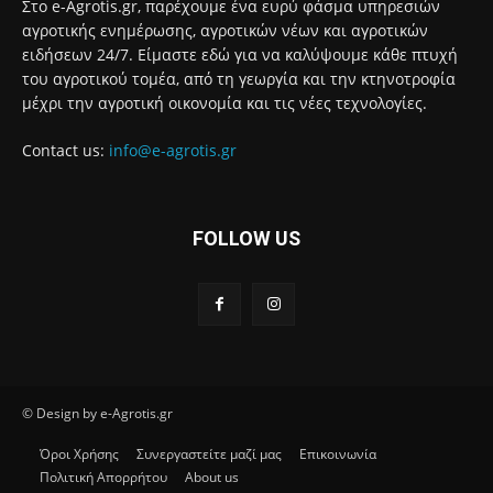
Στο e-Agrotis.gr, παρέχουμε ένα ευρύ φάσμα υπηρεσιών
αγροτικής ενημέρωσης, αγροτικών νέων και αγροτικών
ειδήσεων 24/7. Είμαστε εδώ για να καλύψουμε κάθε πτυχή
του αγροτικού τομέα, από τη γεωργία και την κτηνοτροφία
μέχρι την αγροτική οικονομία και τις νέες τεχνολογίες.
Contact us:
info@e-agrotis.gr
FOLLOW US
© Design by e-Agrotis.gr
Όροι Χρήσης
Συνεργαστείτε μαζί μας
Επικοινωνία
Πολιτική Απορρήτου
About us