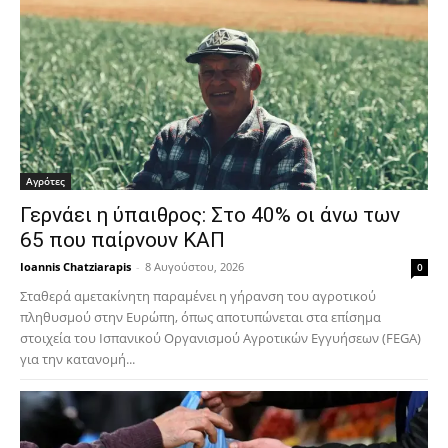
Αγρότες
Γερνάει η ύπαιθρος: Στο 40% οι άνω των
65 που παίρνουν ΚΑΠ
Ioannis Chatziarapis
-
8 Αυγούστου, 2026
0
Σταθερά αμετακίνητη παραμένει η γήρανση του αγροτικού
πληθυσμού στην Ευρώπη, όπως αποτυπώνεται στα επίσημα
στοιχεία του Ισπανικού Οργανισμού Αγροτικών Εγγυήσεων (FEGA)
για την κατανομή...