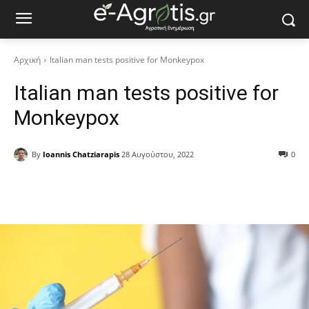
Αρχική
Italian man tests positive for Monkeypox
Italian man tests positive for
Monkeypox
By
Ioannis Chatziarapis
28 Αυγούστου, 2022
0
Facebook
Copy URL