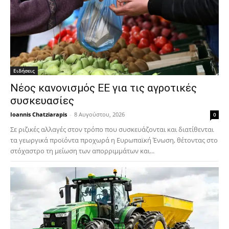
Ειδήσεις
Νέος κανονισμός ΕΕ για τις αγροτικές
συσκευασίες
Ioannis Chatziarapis
-
8 Αυγούστου, 2026
0
Σε ριζικές αλλαγές στον τρόπο που συσκευάζονται και διατίθενται
τα γεωργικά προϊόντα προχωρά η Ευρωπαϊκή Ένωση, θέτοντας στο
στόχαστρο τη μείωση των απορριμμάτων και...