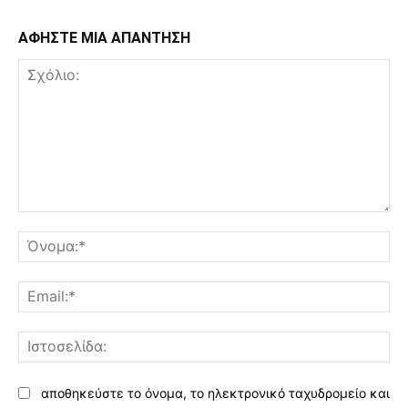
ΑΦΗΣΤΕ ΜΙΑ ΑΠΑΝΤΗΣΗ
Σχόλιο:
Όν
Ema
Ισ
αποθηκεύστε το όνομα, το ηλεκτρονικό ταχυδρομείο και