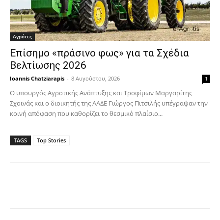
Αγρότες
Επίσημο «πράσινο φως» για τα Σχέδια
Βελτίωσης 2026
Ioannis Chatziarapis
-
8 Αυγούστου, 2026
1
Ο υπουργός Αγροτικής Ανάπτυξης και Τροφίμων Μαργαρίτης
Σχοινάς και ο διοικητής της ΑΑΔΕ Γιώργος Πιτσιλής υπέγραψαν την
κοινή απόφαση που καθορίζει το θεσμικό πλαίσιο...
TAGS
Top Stories
Facebook
Copy URL