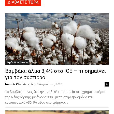
ΔΙΑΒΑΣΤΕ ΤΩΡΑ
Τιμές Προϊόντων
Βαμβάκι: άλμα 3,4% στο ICE — τι σημαίνει
για τον σύσπορο
Ioannis Chatziarapis
-
8 Αυγούστου, 2026
0
Το βαμβάκι συνεχίζει την ανοδική του πορεία στο χρηματιστήριο
της Νέας Υόρκης, με άνοδο 3,4% μέσα στην εβδομάδα και
εντυπωσιακό +35,1% μέσα στο τρίμηνο....