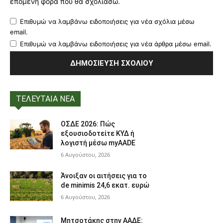
επόμενη φορά που θα σχολιάσω.
Επιθυμώ να λαμβάνω ειδοποιήσεις για νέα σχόλια μέσω
email.
Επιθυμώ να λαμβάνω ειδοποιήσεις για νέα άρθρα μέσω email.
ΤΕΛΕΥΤΑΙΑ ΝΕΑ
ΟΣΔΕ 2026: Πώς
εξουσιοδοτείτε ΚΥΔ ή
λογιστή μέσω myAADE
6 Αυγούστου, 2026
Άνοιξαν οι αιτήσεις για το
de minimis 24,6 εκατ. ευρώ
6 Αυγούστου, 2026
Μητσοτάκης στην ΑΑΔΕ: