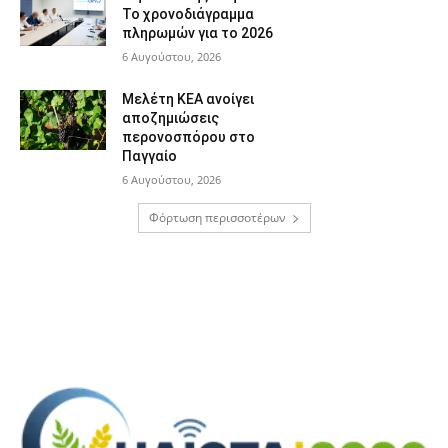
Το χρονοδιάγραμμα
πληρωμών για το 2026
6 Αυγούστου, 2026
Μελέτη ΚΕΑ ανοίγει
αποζημιώσεις
περονοσπόρου στο
Παγγαίο
6 Αυγούστου, 2026
Φόρτωση περισσοτέρων