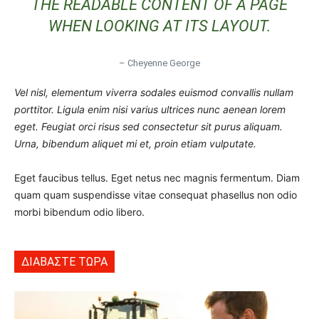
THE READABLE CONTENT OF A PAGE
WHEN LOOKING AT ITS LAYOUT.
– Cheyenne George
Vel nisl, elementum viverra sodales euismod convallis nullam
porttitor. Ligula enim nisi varius ultrices nunc aenean lorem
eget. Feugiat orci risus sed consectetur sit purus aliquam.
Urna, bibendum aliquet mi et, proin etiam vulputate.
Eget faucibus tellus. Eget netus nec magnis fermentum. Diam
quam quam suspendisse vitae consequat phasellus non odio
morbi bibendum odio libero.
ΔΙΑΒΑΣΤΕ ΤΩΡΑ